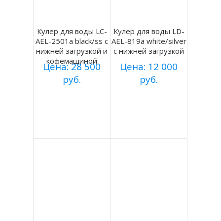
Кулер для воды LC-
Кулер для воды LD-
AEL-2501a black/ss с
AEL-819a white/silver
нижней загрузкой и
с нижней загрузкой
кофемашиной
Цена: 28 500
Цена: 12 000
руб.
руб.
Купить
Купить
Подробнее
Подробнее