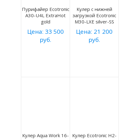
Пурифайер Ecotronic
Кулер с нижней
A30-U4L ExtraHot
загрузкой Ecotronic
gold
M30-LXE silver-SS
Цена: 33 500
Цена: 21 200
руб.
руб.
Купить
Купить
Подробнее
Подробнее
Кулер Aqua Work 16-
Кулер Ecotronic H2-