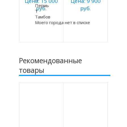
Цена: 15 000
Цена: 9 900
Пермь
руб.
руб.
Т
Тамбов
Купить
Купить
Моего города нет в списке
Подробнее
Подробнее
Рекомендованные
товары