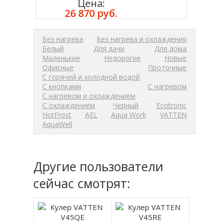
Цена:
Купить
26 870 руб.
Без нагрева
Без нагрева и охлаждения
Белый
Для дачи
Для дома
Маленькие
Недорогие
Новые
Офисные
Проточные
С горячей и холодной водой
С кнопками
С нагревом
С нагревом и охлаждением
С охлаждением
Черный
Ecotronic
HotFrost
AEL
Aqua Work
VATTEN
AquaWell
Другие пользователи
сейчас смотрят: