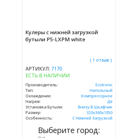
Кулеры с нижней загрузкой
бутыли P5-LXPM white
( 1 отзыв )
АРТИКУЛ:
7170
ЕСТЬ В НАЛИЧИИ
Производитель:
Ecotronic
Тип:
Напольный
Охлаждение:
Компрессорное
Нагрев:
Да
Установка Бутыли:
Внизу В Шкафчик
Размер:
320x360х1050
Особенность:
С Нижней Загрузкой
Выберите город: