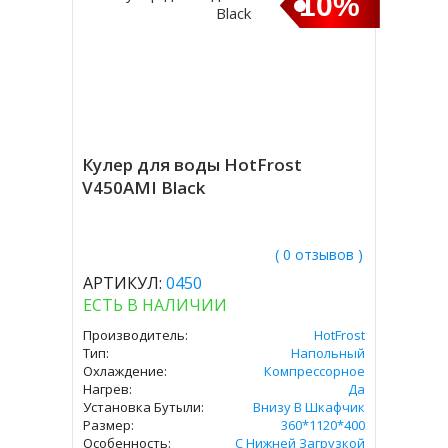
10%
Кулер для воды HotFrost
V450AMI Black
( 0 отзывов )
АРТИКУЛ:
0450
ЕСТЬ В НАЛИЧИИ
Производитель:
HotFrost
Тип:
Напольный
Охлаждение:
Компрессорное
Нагрев:
Да
Установка Бутыли:
Внизу В Шкафчик
Размер:
360*1120*400
Особенность:
С Нижней Загрузкой