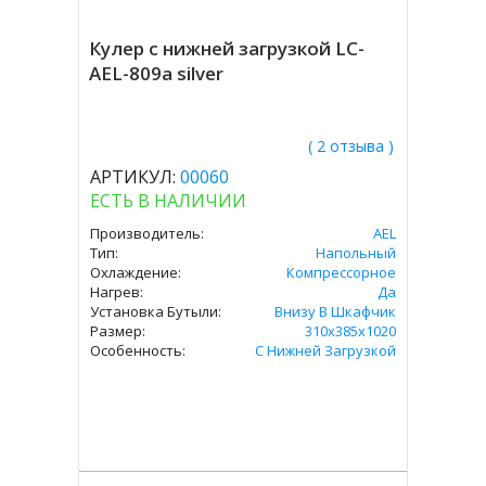
Кулер с нижней загрузкой LC-
AEL-809a silver
( 2 отзыва )
АРТИКУЛ:
00060
ЕСТЬ В НАЛИЧИИ
Производитель:
AEL
Тип:
Напольный
Охлаждение:
Компрессорное
Нагрев:
Да
Установка Бутыли:
Внизу В Шкафчик
Размер:
310х385х1020
Особенность:
С Нижней Загрузкой