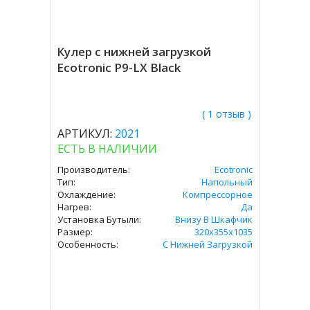
Кулер с нижней загрузкой
Ecotronic P9-LX Black
( 1 отзыв )
АРТИКУЛ:
2021
ЕСТЬ В НАЛИЧИИ
Производитель:
Ecotronic
Тип:
Напольный
Охлаждение:
Компрессорное
Нагрев:
Да
Установка Бутыли:
Внизу В Шкафчик
Размер:
320x355х1035
Особенность:
С Нижней Загрузкой