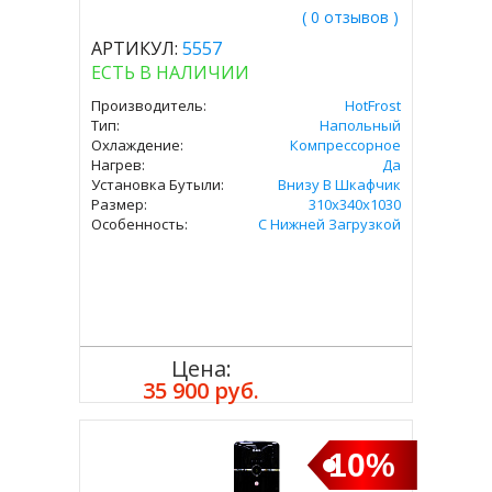
( 0 отзывов )
АРТИКУЛ:
5557
ЕСТЬ В НАЛИЧИИ
Производитель:
HotFrost
Тип:
Напольный
Охлаждение:
Компрессорное
Нагрев:
Да
Установка Бутыли:
Внизу В Шкафчик
Размер:
310х340х1030
Особенность:
С Нижней Загрузкой
Цена:
Купить
35 900 руб.
10%