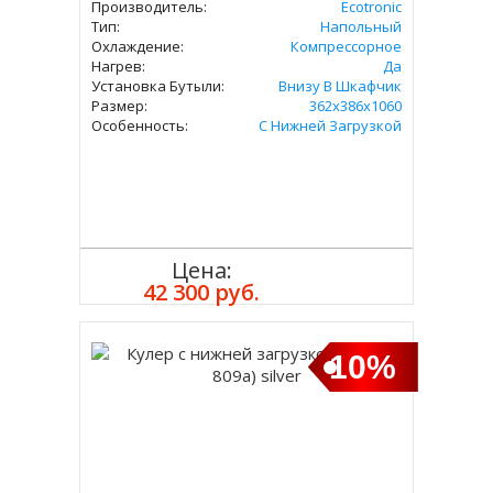
Производитель:
Ecotronic
Тип:
Напольный
Охлаждение:
Компрессорное
Нагрев:
Да
Установка Бутыли:
Внизу В Шкафчик
Размер:
362x386х1060
Особенность:
С Нижней Загрузкой
Цена:
Купить
42 300 руб.
10%