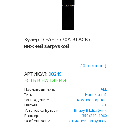
Кулер LC-AEL-770A BLACK с
нижней загрузкой
( 0 отзывов )
АРТИКУЛ:
00249
ЕСТЬ В НАЛИЧИИ
Производитель:
AEL
Тип:
Напольный
Охлаждение:
Компрессорное
Нагрев:
Да
Установка Бутыли:
Внизу В Шкафчик
Размер:
350х310х1060
Особенность:
С Нижней Загрузкой