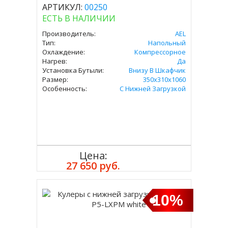
АРТИКУЛ:
00250
ЕСТЬ В НАЛИЧИИ
Производитель:
AEL
Тип:
Напольный
Охлаждение:
Компрессорное
Нагрев:
Да
Установка Бутыли:
Внизу В Шкафчик
Размер:
350х310х1060
Особенность:
С Нижней Загрузкой
Цена:
Купить
27 650 руб.
10%