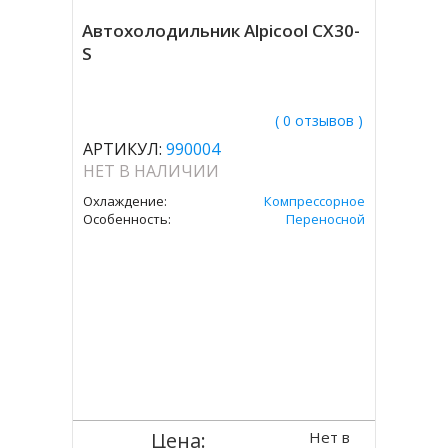
Автохолодильник Alpicool CX30-
S
( 0 отзывов )
АРТИКУЛ:
990004
НЕТ В НАЛИЧИИ
Охлаждение:
Компрессорное
Особенность:
Переносной
Нет в
Цена: