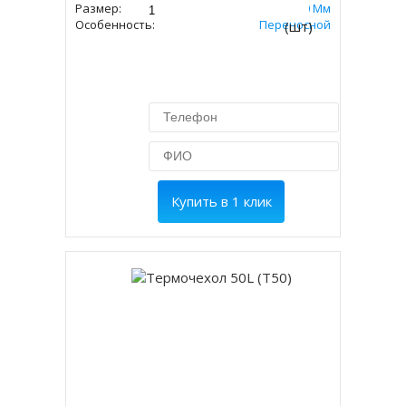
Размер:
545х723х360 Мм
Особенность:
Переносной
(шт)
Купить в 1 клик