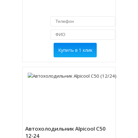
Купить в 1 клик
Автохолодильник Alpicool C50
12-24