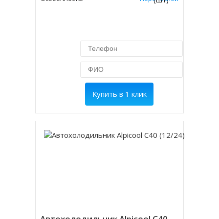
Купить в 1 клик
Автохолодильник Alpicool C40