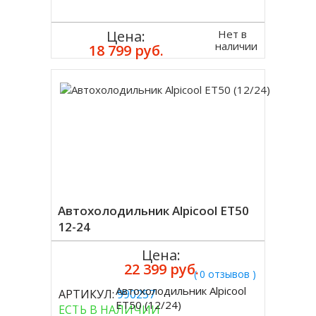
Нет в
Цена:
наличии
18 799 руб.
Автохолодильник Alpicool ET50
12-24
Цена:
22 399 руб.
( 0 отзывов )
Автохолодильник Alpicool
АРТИКУЛ:
990257
Купить
ET50 (12/24)
ЕСТЬ В НАЛИЧИИ