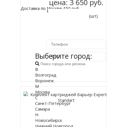
цена:
3 650 руб.
Доставка по Москве 450 руб.
(шт)
Выберите город:
В
Купить в 1 клик
Волгоград
Воронеж
М
Москва
С
Санкт-Петербург
Самара
Н
Новосибирск
Нижний Новгород