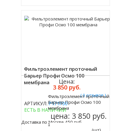
Фильтроэлемент проточный
Барьер Профи Осмо 100
Цена:
мембрана
3 850 руб.
( 0 отзывов )
Фильтроэлемент проточный
Купить
Барьер Профи Осмо 100
АРТИКУЛ:
Р171Р00
мембрана
ЕСТЬ В НАЛИЧИИ
цена:
3 850 руб.
Доставка по Москве 450 руб.
(шт)