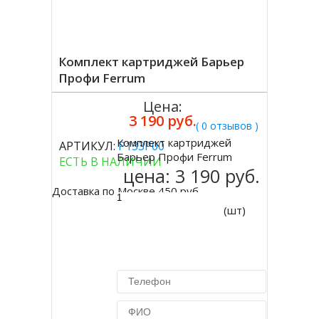
Комплект картриджей Барьер
Профи Ferrum
Цена:
3 190 руб.
( 0 отзывов )
Комплект картриджей
АРТИКУЛ:
Р133Р00
Купить
Барьер Профи Ferrum
ЕСТЬ В НАЛИЧИИ
цена:
3 190 руб.
Доставка по Москве 450 руб.
(шт)