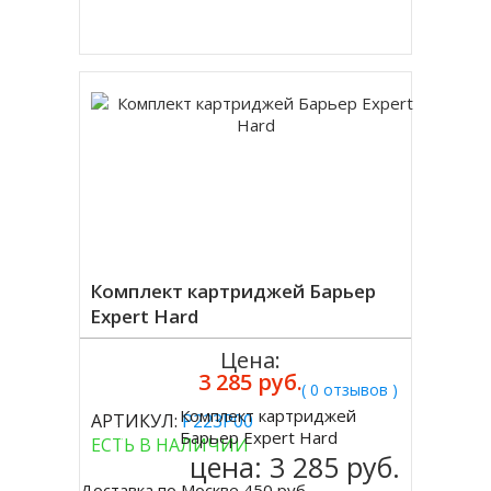
Купить в 1 клик
Комплект картриджей Барьер
Expert Hard
Цена:
3 285 руб.
( 0 отзывов )
Комплект картриджей
АРТИКУЛ:
Р223Р00
Купить
Барьер Expert Hard
ЕСТЬ В НАЛИЧИИ
цена:
3 285 руб.
Доставка по Москве 450 руб.