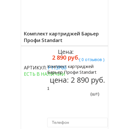
Комплект картриджей Барьер
Профи Standart
Цена:
2 890 руб.
( 0 отзывов )
Комплект картриджей
АРТИКУЛ:
Р113Р00
Купить
Барьер Профи Standart
ЕСТЬ В НАЛИЧИИ
цена:
2 890 руб.
(шт)