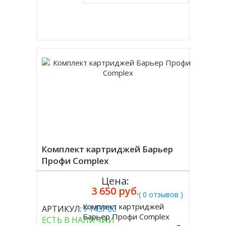
Купить в 1 клик
Комплект картриджей Барьер
Профи Complex
Цена:
3 650 руб.
( 0 отзывов )
Комплект картриджей
АРТИКУЛ:
Р143Р00
Купить
Барьер Профи Complex
ЕСТЬ В НАЛИЧИИ