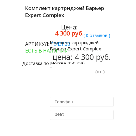
Комплект картриджей Барьер
Expert Complex
Цена:
4 300 руб.
( 0 отзывов )
Комплект картриджей
АРТИКУЛ:
Р243Р00
Купить
Барьер Expert Complex
ЕСТЬ В НАЛИЧИИ
цена:
4 300 руб.
Доставка по Москве 450 руб.
(шт)
Купить в 1 клик