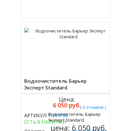
Купить в 1 клик
Водоочиститель Барьер
Эксперт Standard
Цена:
6 050 руб.
( 0 отзывов )
Водоочиститель Барьер
АРТИКУЛ:
Н211Р06
Купить
Эксперт Standard
ЕСТЬ В НАЛИЧИИ
цена:
6 050 руб.
Установка:
Фильтр Под Мойку