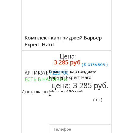
Комплект картриджей Барьер
Expert Hard
Цена:
3 285 руб.
( 0 отзывов )
Комплект картриджей
АРТИКУЛ:
Р223Р00
Купить
Барьер Expert Hard
ЕСТЬ В НАЛИЧИИ
цена:
3 285 руб.
Доставка по Москве 450 руб.
(шт)