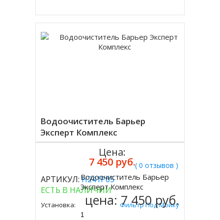
Водоочиститель Барьер
Эксперт Комплекс
Цена:
7 450 руб.
( 0 отзывов )
Водоочиститель Барьер
АРТИКУЛ:
Н241Р05
Купить
Эксперт Комплекс
ЕСТЬ В НАЛИЧИИ
цена:
7 450 руб.
Установка:
Фильтр Под Мойку