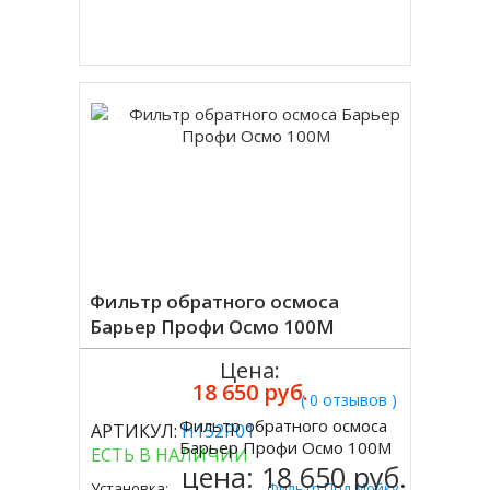
Купить в 1 клик
Фильтр обратного осмоса
Барьер Профи Осмо 100М
Цена:
18 650 руб.
( 0 отзывов )
Фильтр обратного осмоса
АРТИКУЛ:
Н152Р01
Купить
Барьер Профи Осмо 100М
ЕСТЬ В НАЛИЧИИ
цена:
18 650 руб.
Установка:
Фильтр Под Мойку