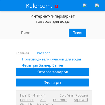
Kulercom.
ru
Интернет-гипермаркет
товаров для воды
Главная
Каталог
Производители кулеров для воды
Фильтры Барьер Barrier
Каталог товаров
Фильтры
Indel B (Италия)
Cold Vine (Россия)
HotFrost
AEL
Ecotronic
AquaWell
VATTEN
Aqua Work