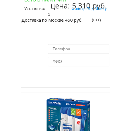
цена:
5 310 руб.
Установка:
Фильтр Под Мойку
(шт)
Доставка по Москве 450 руб.
Купить в 1 клик