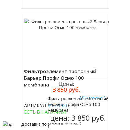
Фильтроэлемент проточный
Барьер Профи Осмо 100
Цена:
мембрана
3 850 руб.
( 0 отзывов )
Фильтроэлемент проточный
Купить
Барьер Профи Осмо 100
АРТИКУЛ:
Р171Р00
мембрана
ЕСТЬ В НАЛИЧИИ
цена:
3 850 руб.
Доставка по Москве 450 руб.