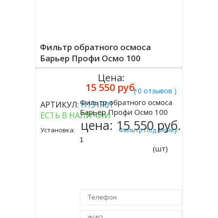
Фильтр обратного осмоса
Барьер Профи Осмо 100
Цена:
15 550 руб.
( 0 отзывов )
Фильтр обратного осмоса
АРТИКУЛ:
Н151Р01
Купить
Барьер Профи Осмо 100
ЕСТЬ В НАЛИЧИИ
цена:
15 550 руб.
Установка:
Фильтр Под Мойку
(шт)