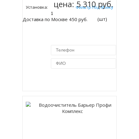
цена:
5 310 руб.
Установка:
Фильтр Под Мойку
(шт)
Доставка по Москве 450 руб.
Купить в 1 клик