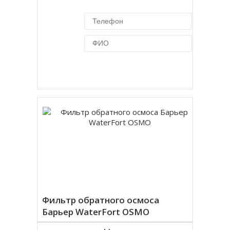
Купить в 1 клик
Фильтр обратного осмоса
Барьер WaterFort OSMO