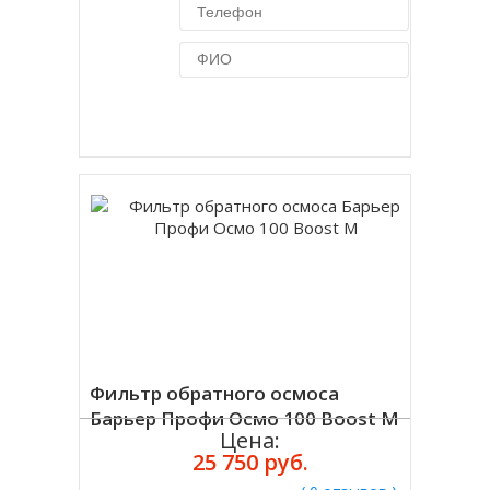
Купить в 1 клик
Фильтр обратного осмоса
Барьер Профи Осмо 100 Boost М
Цена:
25 750 руб.