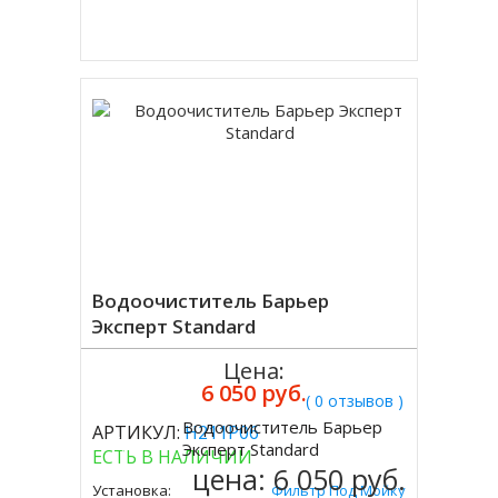
Купить в 1 клик
Водоочиститель Барьер
Эксперт Standard
Цена:
6 050 руб.
( 0 отзывов )
Водоочиститель Барьер
АРТИКУЛ:
Н211Р06
Купить
Эксперт Standard
ЕСТЬ В НАЛИЧИИ
цена:
6 050 руб.
Установка:
Фильтр Под Мойку