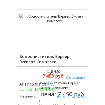
Водоочиститель Барьер
Эксперт Комплекс
Цена:
7 450 руб.
( 0 отзывов )
Водоочиститель Барьер
АРТИКУЛ:
Н241Р05
Купить
Эксперт Комплекс
ЕСТЬ В НАЛИЧИИ
цена:
7 450 руб.
Установка:
Фильтр Под Мойку