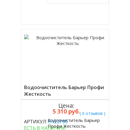
Купить в 1 клик
Водоочиститель Барьер Профи
Жесткость
Цена:
5 310 руб.
( 0 отзывов )
Водоочиститель Барьер
АРТИКУЛ:
Н122Р00
Купить
Профи Жесткость
ЕСТЬ В НАЛИЧИИ