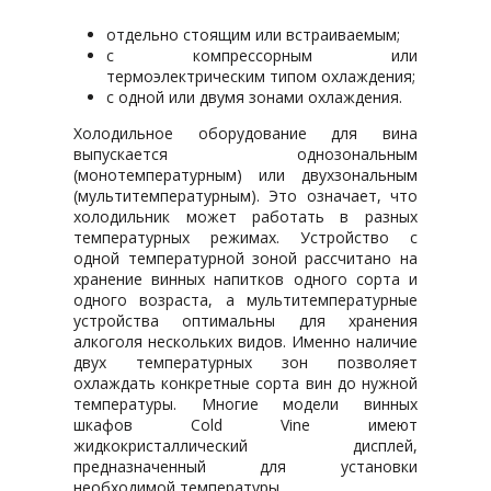
отдельно стоящим или встраиваемым;
с компрессорным или
термоэлектрическим типом охлаждения;
с одной или двумя зонами охлаждения.
Холодильное оборудование для вина
выпускается однозональным
(монотемпературным) или двухзональным
(мультитемпературным). Это означает, что
холодильник может работать в разных
температурных режимах. Устройство с
одной температурной зоной рассчитано на
хранение винных напитков одного сорта и
одного возраста, а мультитемпературные
устройства оптимальны для хранения
алкоголя нескольких видов. Именно наличие
двух температурных зон позволяет
охлаждать конкретные сорта вин до нужной
температуры. Многие модели винных
шкафов Cold Vine имеют
жидкокристаллический дисплей,
предназначенный для установки
необходимой температуры.