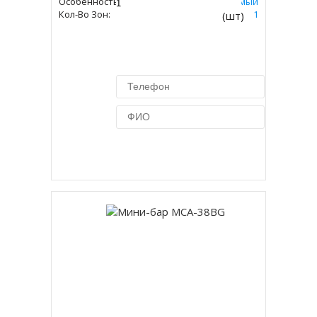
Особенность:
Встраиваемый
Кол-Во Зон:
1
(шт)
Купить в 1 клик