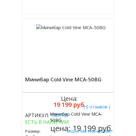
Купить в 1 клик
Минибар Cold Vine MCA-50BG
Цена:
19 199 руб.
( 0 отзывов )
Минибар Cold Vine MCA-
АРТИКУЛ:
130110
Купить
50BG
ЕСТЬ В НАЛИЧИИ
цена:
19 199 руб.
Размер:
ВxШxГ Мм 560х460х480