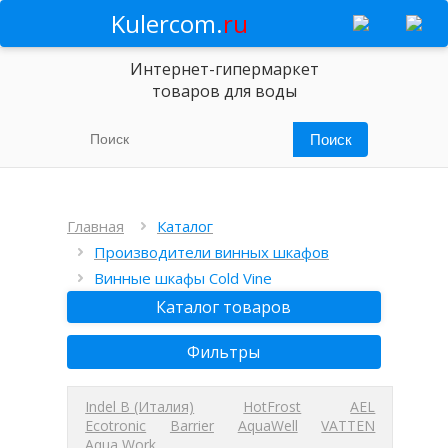
Kulercom.
ru
Интернет-гипермаркет
товаров для воды
Главная
Каталог
Производители винных шкафов
Винные шкафы Cold Vine
Каталог товаров
Фильтры
Indel B (Италия)
HotFrost
AEL
Ecotronic
Barrier
AquaWell
VATTEN
Aqua Work