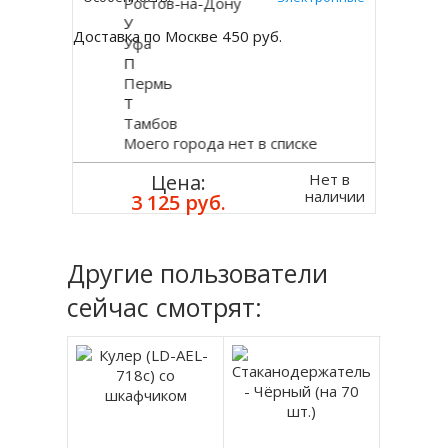
Ростов-на-Дону
У
Доставка по Москве 450 руб.
Уфа
П
Пермь
Т
Тамбов
Моего города нет в списке
Нет в
Цена:
наличии
3 125 руб.
Другие пользователи
сейчас смотрят: