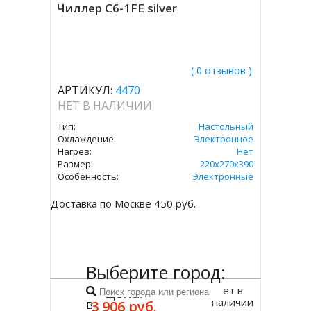
Чиллер C6-1FE silver
( 0 отзывов )
АРТИКУЛ:
4470
НЕТ В НАЛИЧИИ
Тип:
Настольный
Охлаждение:
Электронное
Нагрев:
Нет
Размер:
220x270x390
Особенность:
Электронные
Доставка по Москве 450 руб.
Выберите город:
Нет в
Цена:
наличии
3 906 руб.
В