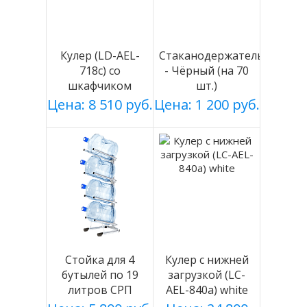
Кулер (LD-AEL-
Стаканодержатель
718c) со
- Чёрный (на 70
шкафчиком
шт.)
Цена: 8 510 руб.
Цена: 1 200 руб.
Стойка для 4
Кулер с нижней
бутылей по 19
загрузкой (LC-
литров СРП
AEL-840a) white
серебро