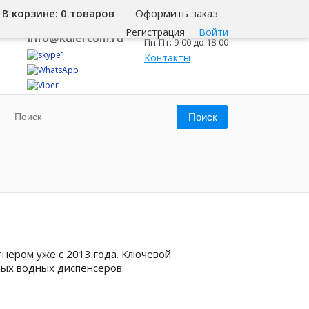
В корзине:
0 товаров
Оформить заказ
8 800 500-345-1
Самара
Регистрация
Войти
info@kulercom.ru
Пн-Пт: 9-00 до 18-00
Контакты
нером уже с 2013 года. Ключевой
ных водных диспенсеров: