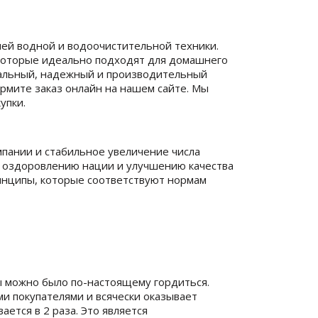
ей водной и водоочистительной техники.
которые идеально подходят для домашнего
нальный, надежный и производительный
ормите заказ онлайн на нашем сайте. Мы
упки.
пании и стабильное увеличение числа
м оздоровлению нации и улучшению качества
нципы, которые соответствуют нормам
 можно было по-настоящему гордиться.
и покупателями и всячески оказывает
ется в 2 раза. Это является