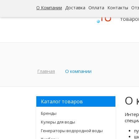
О Компании
Доставка
Оплата
Контакты
От
Интерн
товаро
Главная
О компании
О 
Каталог товаров
Бренды
Интер
специ
Кулеры для воды
Генераторы водородной воды
пу
ши