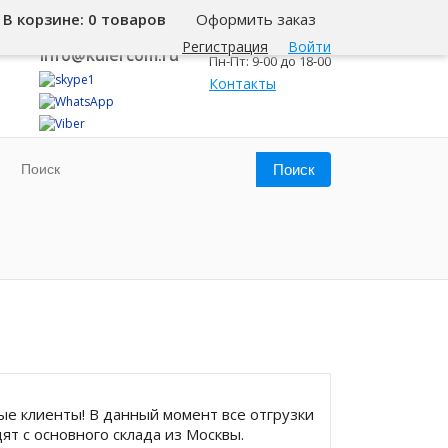
В корзине:
0 товаров
Оформить заказ
8 800 500-345-1
Самара
Регистрация
Войти
info@kulercom.ru
Пн-Пт: 9-00 до 18-00
Контакты
е клиенты! В данный момент все отгрузки
ят с основного склада из Москвы.