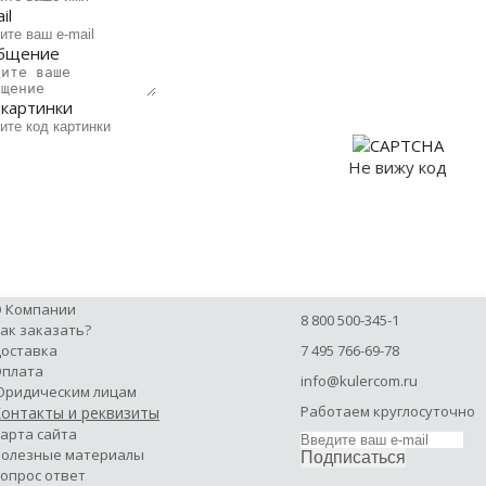
il
бщение
 картинки
Не вижу код
Отправить
 Компании
8 800 500-345-1
ак заказать?
оставка
7 495 766-69-78
плата
info@kulercom.ru
ридическим лицам
Работаем круглосуточно
онтакты и реквизиты
арта сайта
олезные материалы
Подписаться
опрос ответ