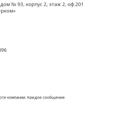
дом № 93, корпус 2, этаж 2, оф.201
ерком»
896
боте компании. Каждое сообщение