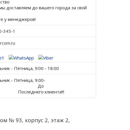
ство
мы доставляем до вашего города за свой
е у менеджеров!
0-345-1
ercom.ru
ник - Пятница, 9:00 - 18:00
ник - Пятница, 9:00-
До
еднего клиента!!!
ом № 93, корпус 2, этаж 2,