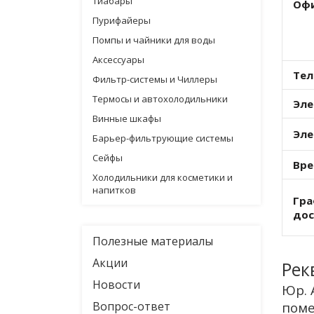
Тиабары
Офи
Пурифайеры
Помпы и чайники для воды
Аксессуары
Тел
Фильтр-системы и Чиллеры
Термосы и автохолодильники
Эле
Винные шкафы
Эле
Барьер-фильтрующие системы
Сейфы
Вре
Холодильники для косметики и
напитков
Гра
дос
Полезные материалы
Акции
Рек
Новости
Юр. 
Вопрос-ответ
поме