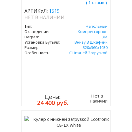
( 1 отзыв )
АРТИКУЛ:
1519
НЕТ В НАЛИЧИИ
Тип:
Напольный
Охлаждение:
Компрессорное
Нагрев:
Да
Установка Бутыли:
Внизу В Шкафчик
Размер:
320x360х1030
Особенность:
С Нижней Загрузкой
Нет в
Цена:
наличии
24 400 руб.