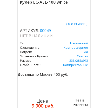
Кулер LC-AEL-400 white
( 0 отзывов )
АРТИКУЛ:
00049
НЕТ В НАЛИЧИИ
Тип:
Напольный
Охлаждение:
Компрессорное
Нагрев:
Да
Установка Бутыли:
Сверху
Размер:
235х286х913
Особенность:
Компрессорные
Доставка по Москве 450 руб.
Нет в
Цена:
наличии
9 900 руб.