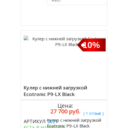
Купить в 1 клик
10%
Кулер с нижней загрузкой
Ecotronic P9-LX Black
Цена:
27 700 руб.
( 1 отзыв )
Кулер с нижней загрузкой
АРТИКУЛ:
2021
Купить
Ecotronic P9-LX Black
ЕСТЬ В НАЛИЧИИ