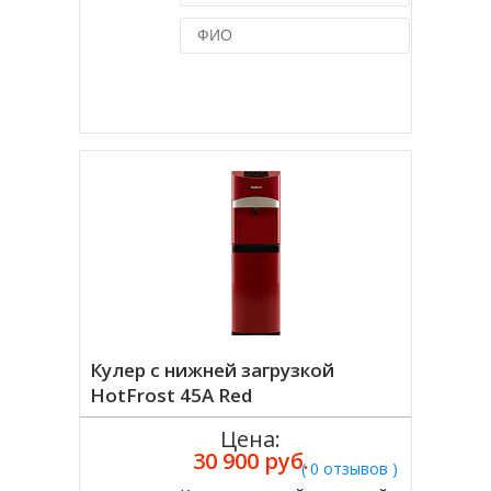
Купить в 1 клик
Кулер с нижней загрузкой
HotFrost 45A Red
Цена:
30 900 руб.
( 0 отзывов )