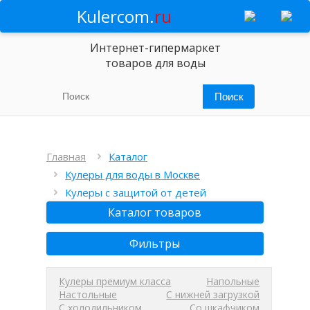
Kulercom.
ru
Интернет-гипермаркет
товаров для воды
Главная
Каталог
Кулеры для воды в Москве
Кулеры с защитой от детей
Каталог товаров
Фильтры
Кулеры премиум класса
Напольные
Настольные
С нижней загрузкой
С холодильником
Со шкафчиком