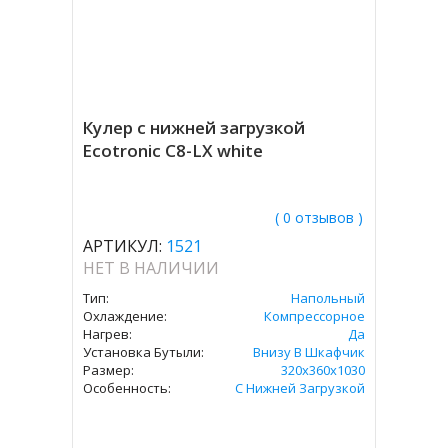
Кулер с нижней загрузкой
Ecotronic C8-LX white
( 0 отзывов )
АРТИКУЛ:
1521
НЕТ В НАЛИЧИИ
Тип:
Напольный
Охлаждение:
Компрессорное
Нагрев:
Да
Установка Бутыли:
Внизу В Шкафчик
Размер:
320x360х1030
Особенность:
С Нижней Загрузкой