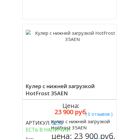
Купить в 1 клик
Кулер с нижней загрузкой
HotFrost 35AEN
Цена:
23 900 руб.
( 0 отзывов )
Кулер с нижней загрузкой
АРТИКУЛ:
0230
Купить
HotFrost 35AEN
ЕСТЬ В НАЛИЧИИ
цена:
23 900 руб.