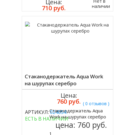
Нет в
Цена:
наличии
710 руб.
Стаканодержатель Aqua Work
на шурупах серебро
Цена:
760 руб.
( 0 отзывов )
Стаканодержатель Aqua
АРТИКУЛ:
024054
Купить
Work на шурупах серебро
ЕСТЬ В НАЛИЧИИ
цена:
760 руб.