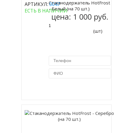
Стаканодержатель HotFrost
АРТИКУЛ:
0047
Купить
- Белый (на 70 шт.)
ЕСТЬ В НАЛИЧИИ
цена:
1 000 руб.
(шт)
Купить в 1 клик