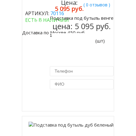
Цена:
( 0 отзывов )
5 095 руб.
АРТИКУЛ:
70116
Подставка под бутыль венге
ЕСТЬ В НАЛИЧИИ
Купить
цена:
5 095 руб.
Доставка по Москве 450 руб.
(шт)
Купить в 1 клик