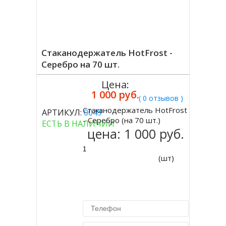
Стаканодержатель HotFrost -
Серебро на 70 шт.
Цена:
1 000 руб.
( 0 отзывов )
Стаканодержатель HotFrost
АРТИКУЛ:
0049
Купить
- Серебро (на 70 шт.)
ЕСТЬ В НАЛИЧИИ
цена:
1 000 руб.
(шт)