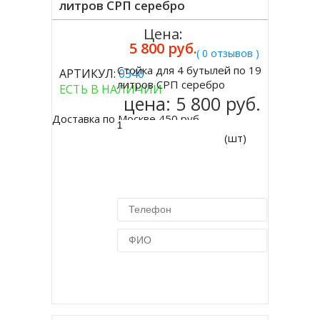
литров СРП серебро
Цена:
5 800 руб.
( 0 отзывов )
Стойка для 4 бутылей по 19
АРТИКУЛ:
0340
Купить
литров СРП серебро
ЕСТЬ В НАЛИЧИИ
цена:
5 800 руб.
Доставка по Москве 450 руб.
(шт)
Купить в 1 клик