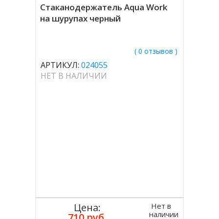
Стаканодержатель Aqua Work
на шурупах черный
( 0 отзывов )
АРТИКУЛ:
024055
НЕТ В НАЛИЧИИ
Нет в
Цена:
наличии
710 руб.