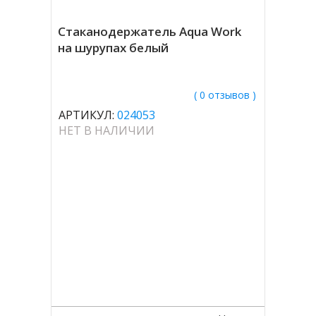
Стаканодержатель Aqua Work
на шурупах белый
( 0 отзывов )
АРТИКУЛ:
024053
НЕТ В НАЛИЧИИ