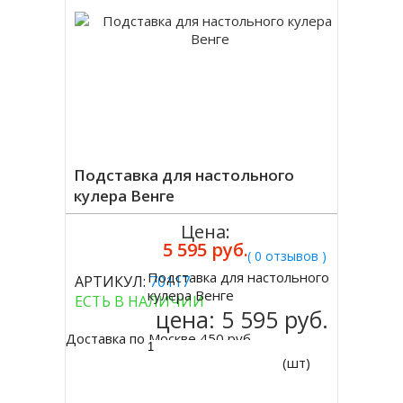
Подставка для настольного
кулера Венге
Цена:
5 595 руб.
( 0 отзывов )
Подставка для настольного
АРТИКУЛ:
70117
Купить
кулера Венге
ЕСТЬ В НАЛИЧИИ
цена:
5 595 руб.
Доставка по Москве 450 руб.
(шт)