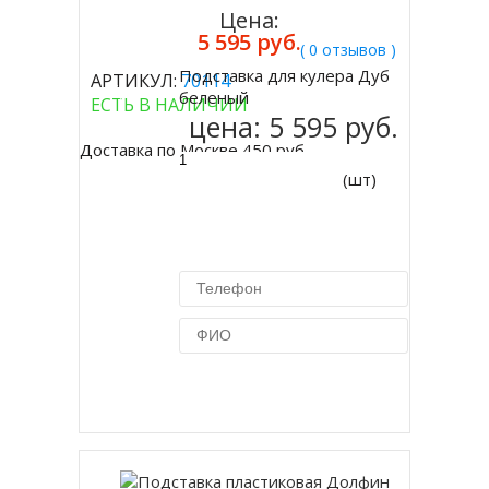
Цена:
5 595 руб.
( 0 отзывов )
Подставка для кулера Дуб
АРТИКУЛ:
70114
Купить
беленый
ЕСТЬ В НАЛИЧИИ
цена:
5 595 руб.
Доставка по Москве 450 руб.
(шт)
Купить в 1 клик