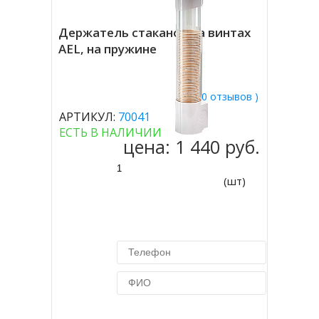
Держатель стаканов на винтах
AEL, на пружине
( 0 отзывов )
АРТИКУЛ:
70041
ЕСТЬ В НАЛИЧИИ
цена:
1 440 руб.
(шт)
Купить в 1 клик