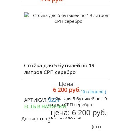
Стойка для 5 бутылей по 19
литров СРП серебро
Цена:
6 200 руб.
( 0 отзывов )
Стойка для 5 бутылей по 19
АРТИКУЛ:
0224
Купить
литров СРП серебро
ЕСТЬ В НАЛИЧИИ
цена:
6 200 руб.
Доставка по Москве 450 руб.
(шт)