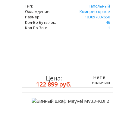
Тип:
Напольный
Охлаждение:
Компрессорное
Размер:
1030х700х650
Кол-Во Бутылок:
46
Кол-Во Зон:
1
Нет в
Цена:
наличии
122 899 руб.