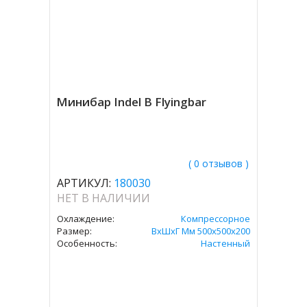
Минибар Indel B Flyingbar
( 0 отзывов )
АРТИКУЛ:
180030
НЕТ В НАЛИЧИИ
Охлаждение:
Компрессорное
Размер:
ВxШxГ Мм 500х500х200
Особенность:
Настенный