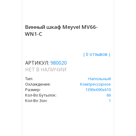
Винный шкаф Meyvel MV66-
WN1-C
( 0 отзывов )
АРТИКУЛ:
980020
НЕТ В НАЛИЧИИ
Тип:
Напольный
Охлаждение:
Компрессорное
Размер:
1390х690х610
Кол-Во Бутылок:
66
Кол-Во Зон:
1