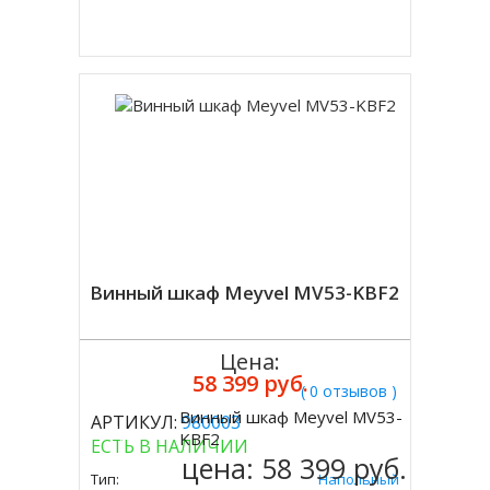
Купить в 1 клик
Винный шкаф Meyvel MV53-KBF2
Цена:
58 399 руб.
( 0 отзывов )
Винный шкаф Meyvel MV53-
АРТИКУЛ:
980003
Купить
KBF2
ЕСТЬ В НАЛИЧИИ
цена:
58 399 руб.
Тип:
Напольный