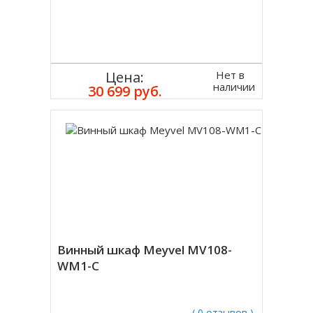
Нет в
Цена:
наличии
30 699 руб.
Винный шкаф Meyvel MV108-
WM1-C
( 0 отзывов )