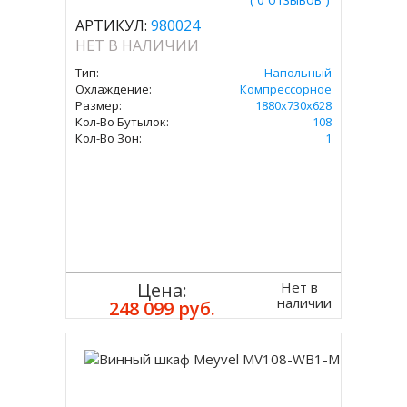
АРТИКУЛ:
980024
НЕТ В НАЛИЧИИ
Тип:
Напольный
Охлаждение:
Компрессорное
Размер:
1880х730х628
Кол-Во Бутылок:
108
Кол-Во Зон:
1
Нет в
Цена:
наличии
248 099 руб.