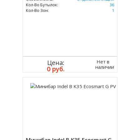
Кол-Во Бутылок:
36
Кол-Во Зон:
1
Нет в
Цена:
наличии
0 руб.
Минибар Indel B K35 Ecosmart G