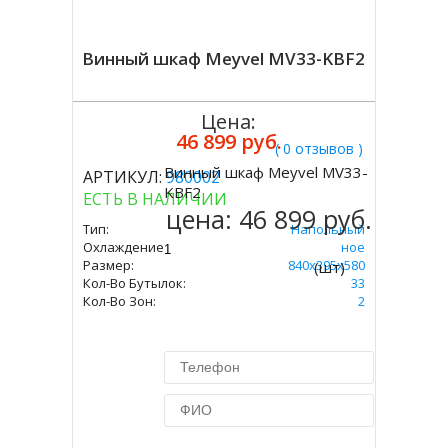
Винный шкаф Meyvel MV33-KBF2
Цена:
46 899 руб.
( 0 отзывов )
Винный шкаф Meyvel MV33-
АРТИКУЛ:
980002
Купить
KBF2
ЕСТЬ В НАЛИЧИИ
цена:
46 899 руб.
Тип:
Напольный
Охлаждение:
Компрессорное
Размер:
840х395х580
(шт)
Кол-Во Бутылок:
33
Кол-Во Зон:
2