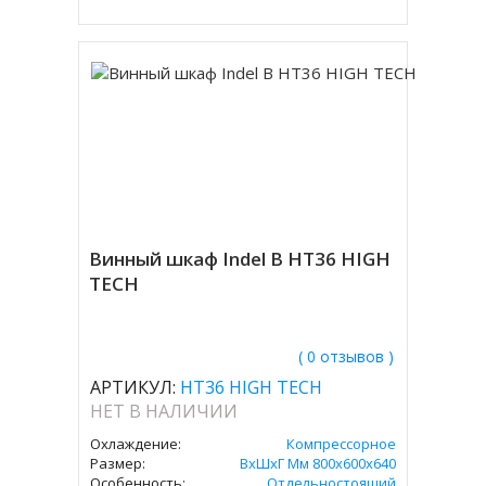
Винный шкаф Indel B HT36 HIGH
TECH
( 0 отзывов )
АРТИКУЛ:
HT36 HIGH TECH
НЕТ В НАЛИЧИИ
Охлаждение:
Компрессорное
Размер:
ВxШxГ Мм 800х600х640
Особенность:
Отдельностоящий