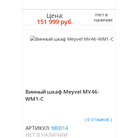
Нет в
Цена:
наличии
151 999 руб.
Винный шкаф Meyvel MV46-
WM1-C
( 0 отзывов )
АРТИКУЛ:
980014
НЕТ В НАЛИЧИИ