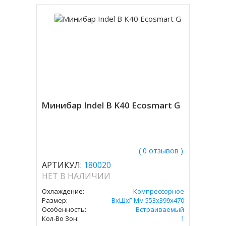
Минибар Indel B K40 Ecosmart G
( 0 отзывов )
АРТИКУЛ:
180020
НЕТ В НАЛИЧИИ
Охлаждение:
Компрессорное
Размер:
ВxШxГ Мм 553х399х470
Особенность:
Встраиваемый
Кол-Во Зон:
1