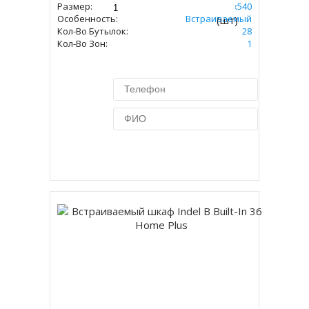
Размер:
ВxШxГ Мм 448х560х540
Особенность:
Встраиваемый
(шт)
Кол-Во Бутылок:
28
Кол-Во Зон:
1
Купить в 1 клик