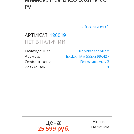
PV
( 0 отзывов )
АРТИКУЛ:
180019
НЕТ В НАЛИЧИИ
Охлаждение:
Компрессорное
Размер:
ВxШxГ Мм 553х399х427
Особенность:
Встраиваемый
Кол-Во Зон:
1
Нет в
Цена:
наличии
25 599 руб.