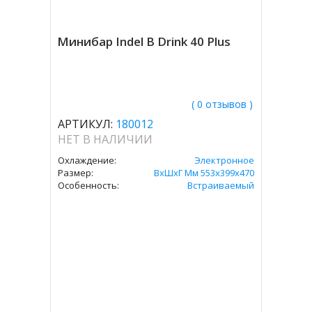
Минибар Indel B Drink 40 Plus
( 0 отзывов )
АРТИКУЛ:
180012
НЕТ В НАЛИЧИИ
Охлаждение:
Электронное
Размер:
ВxШxГ Мм 553x399x470
Особенность:
Встраиваемый