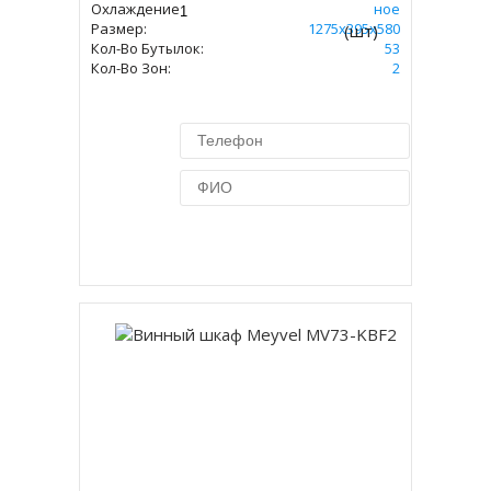
Охлаждение:
Компрессорное
Размер:
1275х395х580
(шт)
Кол-Во Бутылок:
53
Кол-Во Зон:
2
Купить в 1 клик