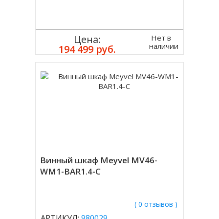
Нет в
Цена:
наличии
194 499 руб.
Винный шкаф Meyvel MV46-
WM1-BAR1.4-C
( 0 отзывов )
АРТИКУЛ:
980029