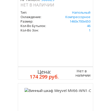
НЕТ В НАЛИЧИИ
Тип:
Напольный
Охлаждение:
Компрессорное
Размер:
1460х700х650
Кол-Во Бутылок:
46
Кол-Во Зон:
1
Нет в
Цена:
наличии
174 299 руб.