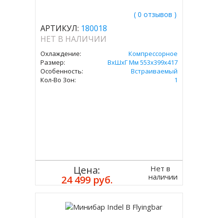
( 0 отзывов )
АРТИКУЛ:
180018
НЕТ В НАЛИЧИИ
Охлаждение:
Компрессорное
Размер:
ВxШxГ Мм 553х399х417
Особенность:
Встраиваемый
Кол-Во Зон:
1
Нет в
Цена:
наличии
24 499 руб.