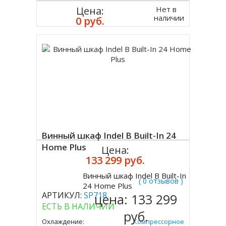
Нет в
Цена:
наличии
0 руб.
Винный шкаф Indel B Built-In 24
Home Plus
Цена:
133 299 руб.
Винный шкаф Indel B Built-In
( 0 отзывов )
Купить
24 Home Plus
АРТИКУЛ:
SP718
цена:
133 299
ЕСТЬ В НАЛИЧИИ
руб.
Охлаждение:
Компрессорное