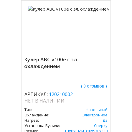
Кулер ABC v100e с эл.
охлаждением
( 0 отзывов )
АРТИКУЛ:
120210002
НЕТ В НАЛИЧИИ
Тип:
Напольный
Охлаждение:
Электронное
Нагрев:
Да
Установка Бутыли:
Сверху
Размер:
ШхВхГ Мм 310х930х330