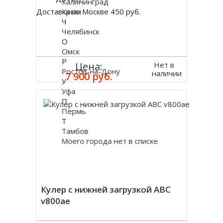
Калининград
Крым
Доставка по Москве 450 руб.
Ч
Челябинск
О
Омск
Р
Нет в
Цена:
Ростов-на-Дону
наличии
7 900 руб.
У
Уфа
П
Пермь
Т
Тамбов
Моего города нет в списке
Кулер с нижней загрузкой ABC
v800ae