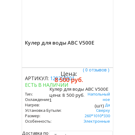
Кулер для воды ABC V500E
( 0 отзывов )
Цена:
АРТИКУЛ:
120250001
8 500 руб.
ЕСТЬ В НАЛИЧИИ
Кулер для воды ABC V500E
Купить
Тип:
Напольный
цена:
8 500 руб.
Охлаждение:
Электронное
Нагрев:
Да
(шт)
Установка Бутыли:
Сверху
Размер:
260*1010*330
Особенность:
Электронные
Доставка по Москве 450 руб.