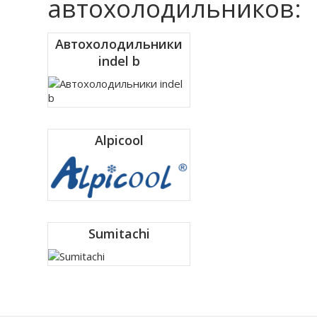
автохолодильников:
Автохолодильники
indel b
Alpicool
Sumitachi