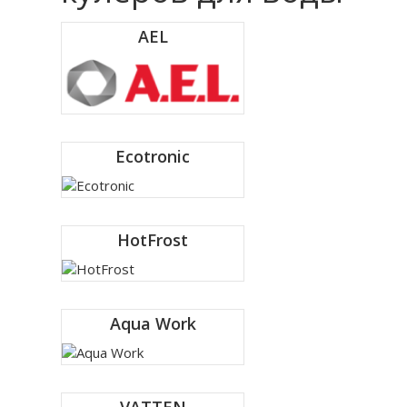
AEL
Ecotronic
HotFrost
Aqua Work