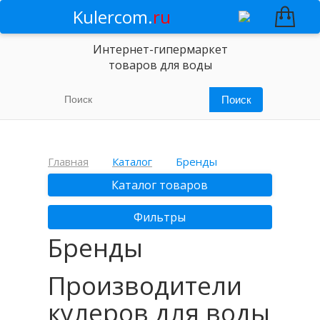
Kulercom.
ru
Интернет-гипермаркет
товаров для воды
Главная
Каталог
Бренды
Каталог товаров
Фильтры
Бренды
Производители
кулеров для воды