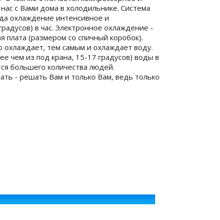
 нас с Вами дома в холодильнике. Система
юда охлаждение интенсивное и
градусов) в час. Электронное охлаждение -
я плата (размером со спичный коробок).
но охлаждает, тем самым и охлаждает воду.
е чем из под крана, 15-17 градусов) воды в
тся большего количества людей.
ать - решать Вам и только Вам, ведь только