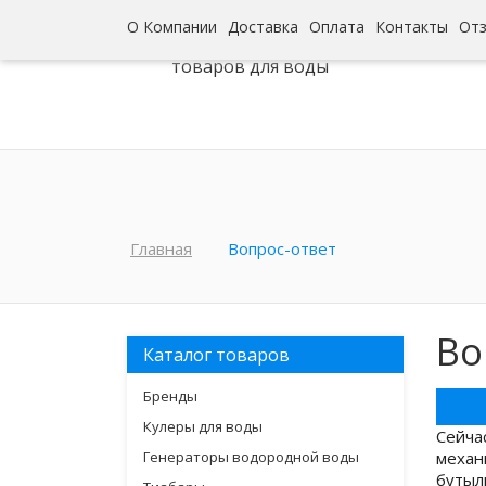
О Компании
Доставка
Оплата
Контакты
От
Интернет-гипермаркет
товаров для воды
Главная
Вопрос-ответ
Во
Каталог товаров
Бренды
Кулеры для воды
Сейча
Генераторы водородной воды
механ
бутыл