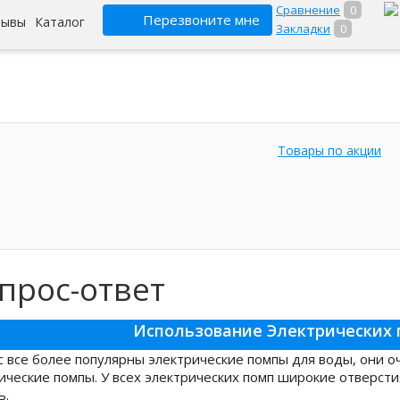
Сравнение
0
Перезвоните мне
зывы
Каталог
Закладки
0
Товары по акции
прос-ответ
Использование Электрических 
с все более популярны электрические помпы для воды, они 
ические помпы. У всех электрических помп широкие отверсти
ь.