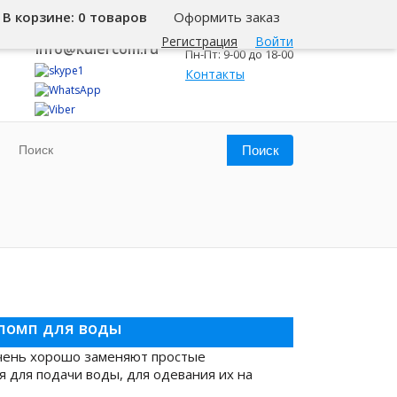
В корзине:
0 товаров
Оформить заказ
8 800 500-345-1
Самара
Регистрация
Войти
info@kulercom.ru
Пн-Пт: 9-00 до 18-00
Контакты
помп для воды
очень хорошо заменяют простые
я для подачи воды, для одевания их на