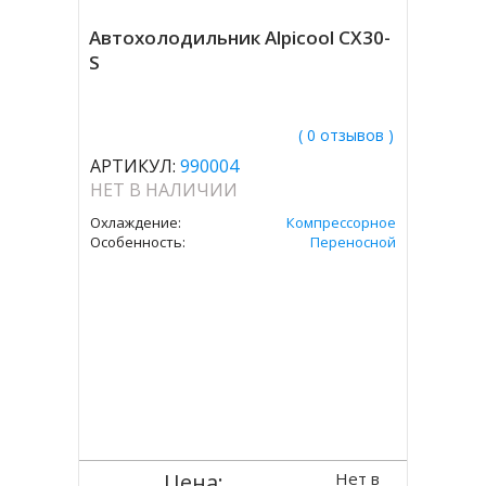
Автохолодильник Alpicool CX30-
S
( 0 отзывов )
АРТИКУЛ:
990004
НЕТ В НАЛИЧИИ
Охлаждение:
Компрессорное
Особенность:
Переносной
Нет в
Цена: