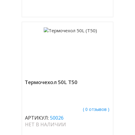
Купить в 1 клик
Термочехол 50L T50
( 0 отзывов )
АРТИКУЛ:
50026
НЕТ В НАЛИЧИИ