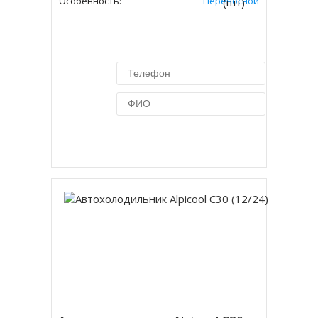
Особенность:
Переносной
(шт)
Купить в 1 клик