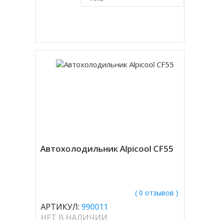
Купить в 1 клик
Автохолодильник Alpicool CF55
( 0 отзывов )
АРТИКУЛ:
990011
НЕТ В НАЛИЧИИ