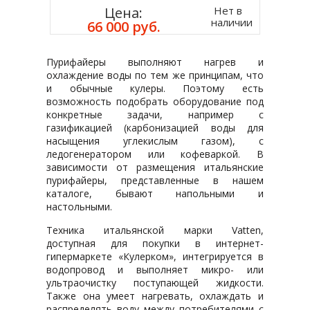
Нет в
Цена:
наличии
66 000 руб.
Пурифайеры выполняют нагрев и
охлаждение воды по тем же принципам, что
и обычные кулеры. Поэтому есть
возможность подобрать оборудование под
конкретные задачи, например с
газификацией (карбонизацией воды для
насыщения углекислым газом), с
ледогенератором или кофеваркой. В
зависимости от размещения итальянские
пурифайеры, представленные в нашем
каталоге, бывают напольными и
настольными.
Техника итальянской марки Vatten,
доступная для покупки в интернет-
гипермаркете «Кулерком», интегрируется в
водопровод и выполняет микро- или
ультраочистку поступающей жидкости.
Также она умеет нагревать, охлаждать и
распределять воду между потребителями с