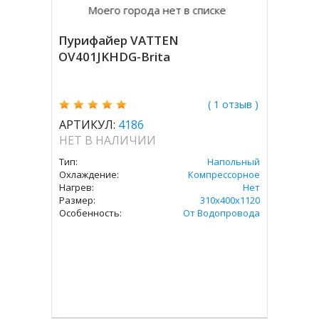
Моего города нет в списке
Пурифайер VATTEN
OV401JKHDG-Brita
( 1 отзыв )
АРТИКУЛ:
4186
НЕТ В НАЛИЧИИ
Тип:
Напольный
Охлаждение:
Компрессорное
Нагрев:
Нет
Размер:
310х400х1120
Особенность:
От Водопровода