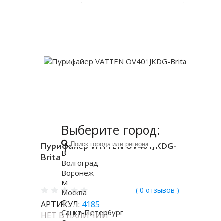
Купить в 1 клик
Выберите город:
Пурифайер VATTEN OV401JKDG-
В
Brita
Волгоград
Воронеж
М
( 0 отзывов )
Москва
С
АРТИКУЛ:
4185
Санкт-Петербург
НЕТ В НАЛИЧИИ