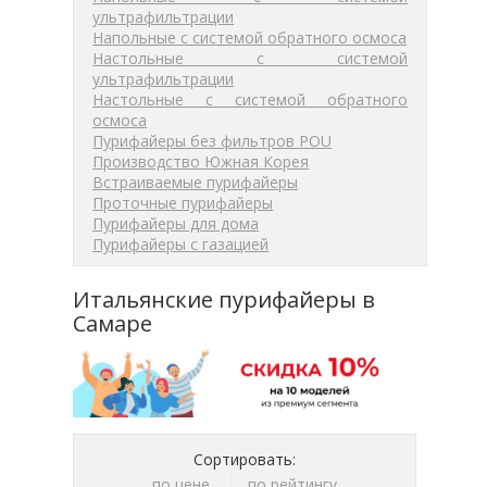
ультрафильтрации
Напольные с системой обратного осмоса
Настольные с системой
ультрафильтрации
Настольные с системой обратного
осмоса
Пурифайеры без фильтров POU
Производство Южная Корея
Встраиваемые пурифайеры
Проточные пурифайеры
Пурифайеры для дома
Пурифайеры с газацией
Итальянские пурифайеры в
Самаре
Сортировать:
по цене
по рейтингу