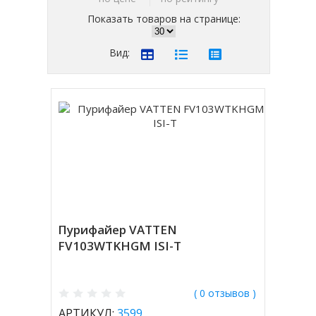
Показать товаров на странице:
Вид:
Пурифайер VATTEN
FV103WTKHGM ISI-T
( 0 отзывов )
АРТИКУЛ:
3599