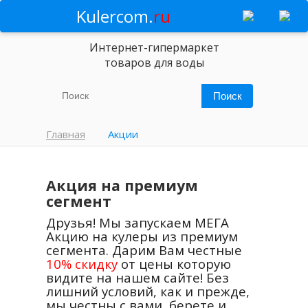
Kulercom.
ru
Интернет-гипермаркет
товаров для воды
Главная
Акции
Акция на премиум
сегмент
Друзья! Мы запускаем МЕГА
Акцию на кулеры из премиум
сегмента. Дарим Вам честные
10% скидку
от цены которую
видите на нашем сайте! Без
лишний условий, как и прежде,
мы честны с вами, берете и