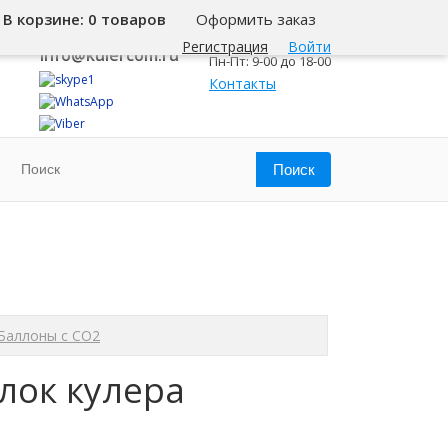
В корзине:
0 товаров
Оформить заказ
8 800 500-345-1
Самара
Регистрация
Войти
info@kulercom.ru
Пн-Пт: 9-00 до 18-00
Контакты
Баллоны с СО2
ылок кулера