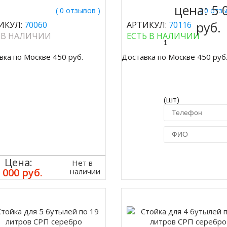
цена:
5 
( 0 отзывов )
( 0 отз
руб.
ИКУЛ:
70060
АРТИКУЛ:
70116
 В НАЛИЧИИ
ЕСТЬ В НАЛИЧИИ
вка по Москве 450 руб.
Доставка по Москве 450 руб
(шт)
Купить в 1 кл
Цена:
Нет в
 000 руб.
наличии