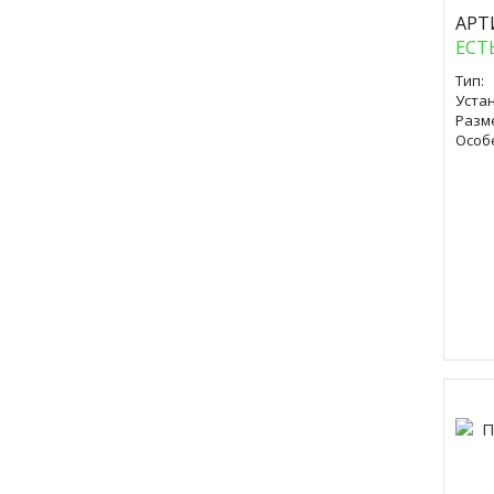
АРТ
ЕСТ
Тип:
Уста
Разм
Особ