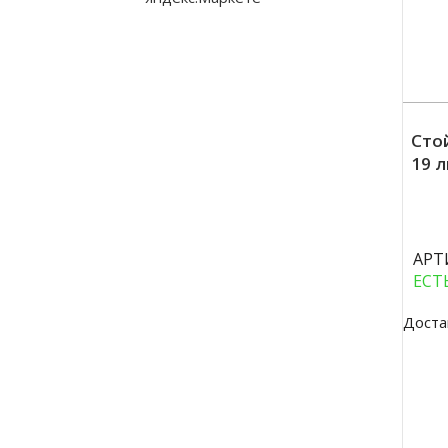
Сто
19 
Куп
АРТ
ЕСТ
Доста