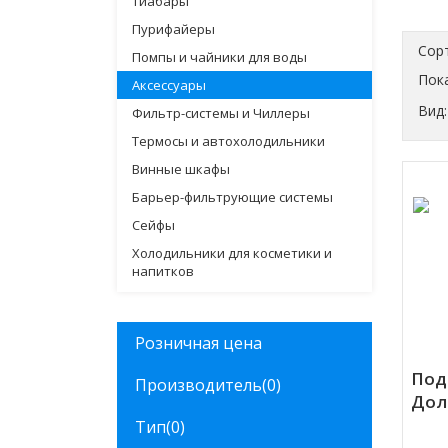
Тиабары
Пурифайеры
Сор
Помпы и чайники для воды
Пока
Аксессуары
Вид:
Фильтр-системы и Чиллеры
Термосы и автохолодильники
Винные шкафы
Барьер-фильтрующие системы
Сейфы
Холодильники для косметики и
напитков
Розничная цена
Под
Производитель
(0)
Дол
Тип
(0)