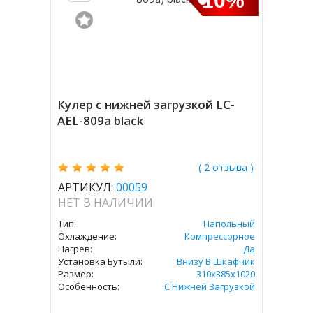
10%
Кулер с нижней загрузкой LC-
AEL-809a black
( 2 отзыва )
АРТИКУЛ:
00059
НЕТ В НАЛИЧИИ
Тип:
Напольный
Охлаждение:
Компрессорное
Нагрев:
Да
Установка Бутыли:
Внизу В Шкафчик
Размер:
310х385х1020
Особенность:
С Нижней Загрузкой