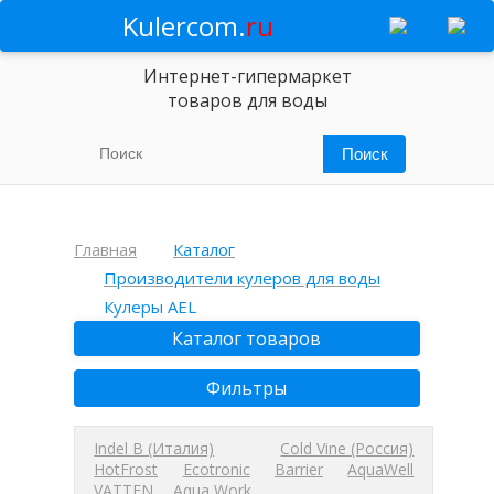
Kulercom.
ru
Интернет-гипермаркет
товаров для воды
Главная
Каталог
Производители кулеров для воды
Кулеры AEL
Каталог товаров
Фильтры
Indel B (Италия)
Cold Vine (Россия)
HotFrost
Ecotronic
Barrier
AquaWell
VATTEN
Aqua Work