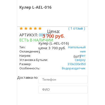
Кулер L-AEL-016
( 1 отзыв )
Цена:
АРТИКУЛ:
00015
3 700 руб.
ЕСТЬ В НАЛИЧИИ
Кулер (L-AEL-016)
Купить
Тип:
Напольный
цена:
3 700 руб.
Охлаждение:
Без Охлаждения
Нагрев:
Нет
(шт)
Установка Бутыли:
Сверху
Размер:
310х330х950
Особенность:
Водораздатчик
Доставка по Москве 450 руб.
Купить в 1 клик