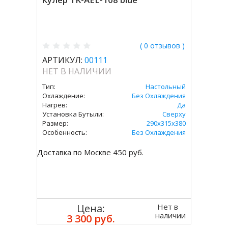
( 0 отзывов )
АРТИКУЛ:
00111
НЕТ В НАЛИЧИИ
Тип:
Настольный
Охлаждение:
Без Охлаждения
Нагрев:
Да
Установка Бутыли:
Сверху
Размер:
290х315х380
Особенность:
Без Охлаждения
Доставка по Москве 450 руб.
Нет в
Цена:
наличии
3 300 руб.