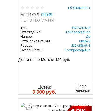
( 0 отзывов )
АРТИКУЛ:
00049
НЕТ В НАЛИЧИИ
Тип:
Напольный
Охлаждение:
Компрессорное
Нагрев:
Да
Установка Бутыли:
Сверху
Размер:
235х286х913
Особенность:
Компрессорные
Доставка по Москве 450 руб.
Нет в
Цена:
наличии
9 900 руб.