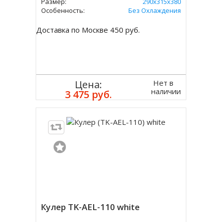
Размер:
290х315х380
Особенность:
Без Охлаждения
Доставка по Москве 450 руб.
Нет в
Цена:
наличии
3 475 руб.
Кулер TK-AEL-110 white