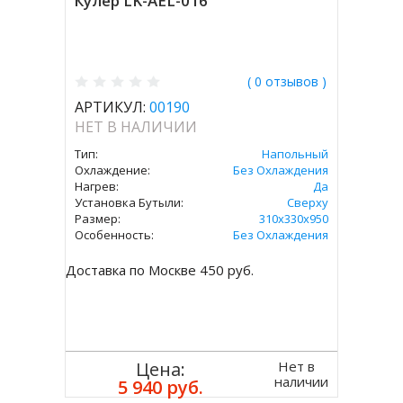
Кулер LK-AEL-016
( 0 отзывов )
АРТИКУЛ:
00190
НЕТ В НАЛИЧИИ
Тип:
Напольный
Охлаждение:
Без Охлаждения
Нагрев:
Да
Установка Бутыли:
Сверху
Размер:
310х330х950
Особенность:
Без Охлаждения
Доставка по Москве 450 руб.
Нет в
Цена:
наличии
5 940 руб.