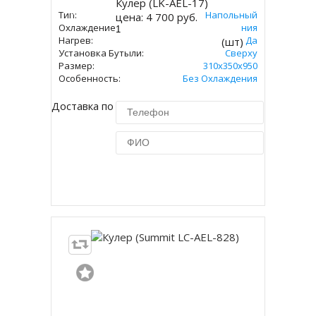
Кулер (LK-AEL-17)
Купить
Тип:
Напольный
цена:
4 700 руб.
Охлаждение:
Без Охлаждения
Нагрев:
Да
(шт)
Установка Бутыли:
Сверху
Размер:
310х350х950
Особенность:
Без Охлаждения
Доставка по Москве 450 руб.
Купить в 1 клик