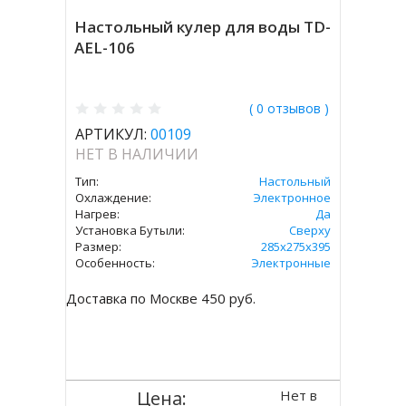
Настольный кулер для воды TD-
AEL-106
( 0 отзывов )
АРТИКУЛ:
00109
НЕТ В НАЛИЧИИ
Тип:
Настольный
Охлаждение:
Электронное
Нагрев:
Да
Установка Бутыли:
Сверху
Размер:
285х275х395
Особенность:
Электронные
Доставка по Москве 450 руб.
Нет в
Цена: