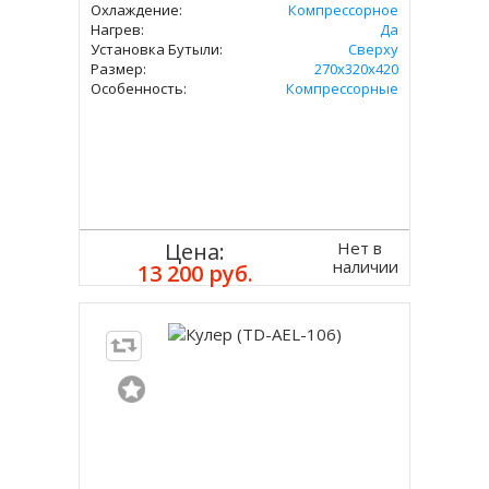
Охлаждение:
Компрессорное
Нагрев:
Да
Установка Бутыли:
Сверху
Размер:
270x320х420
Особенность:
Компрессорные
Нет в
Цена:
наличии
13 200 руб.