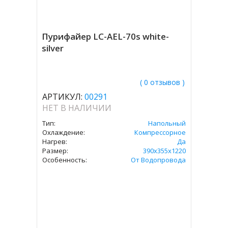
Пурифайер LC-AEL-70s white-
silver
( 0 отзывов )
АРТИКУЛ:
00291
НЕТ В НАЛИЧИИ
Тип:
Напольный
Охлаждение:
Компрессорное
Нагрев:
Да
Размер:
390x355x1220
Особенность:
От Водопровода