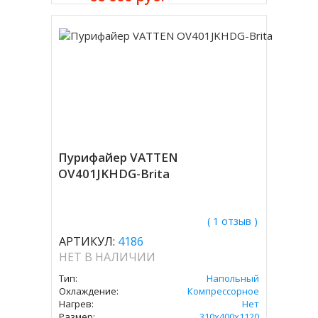
Пурифайер VATTEN
OV401JKHDG-Brita
( 1 отзыв )
АРТИКУЛ:
4186
НЕТ В НАЛИЧИИ
Тип:
Напольный
Охлаждение:
Компрессорное
Нагрев:
Нет
Размер:
310х400х1120