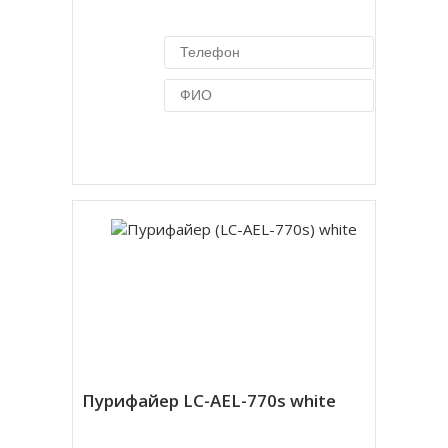
Купить в 1 клик
Пурифайер LC-AEL-770s white