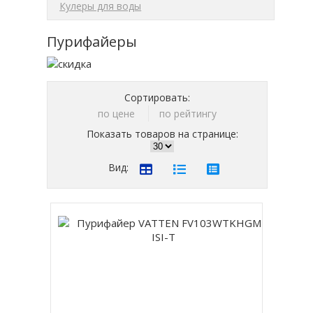
Кулеры для воды
Пурифайеры
Сортировать:
по цене
по рейтингу
Показать товаров на странице:
Вид: