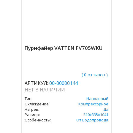
Пурифайер VATTEN FV705WKU
( 0 отзывов )
АРТИКУЛ:
00-00000144
НЕТ В НАЛИЧИИ
Тип:
Напольный
Охлаждение:
Компрессорное
Нагрев:
Да
Размер:
310х335х1041
Особенность:
От Водопровода