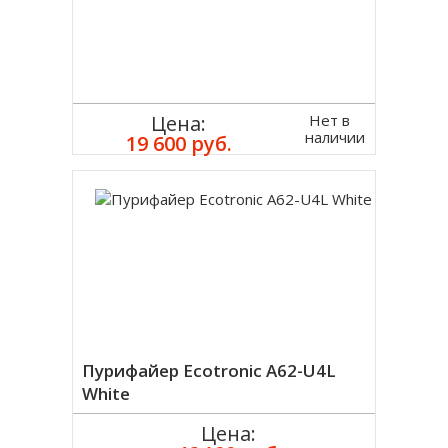
Нет в
Цена:
наличии
19 600 руб.
Пурифайер Ecotronic A62-U4L
White
Цена: