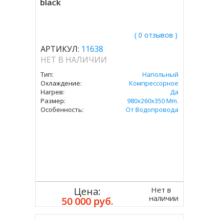
black
( 0 отзывов )
АРТИКУЛ:
11638
НЕТ В НАЛИЧИИ
Тип:
Напольный
Охлаждение:
Компрессорное
Нагрев:
Да
Размер:
980x260x350 Mm.
Особенность:
От Водопровода
Нет в
Цена:
наличии
50 000 руб.