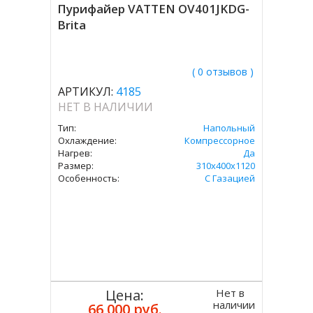
Пурифайер VATTEN OV401JKDG-
Brita
( 0 отзывов )
АРТИКУЛ:
4185
НЕТ В НАЛИЧИИ
Тип:
Напольный
Охлаждение:
Компрессорное
Нагрев:
Да
Размер:
310х400х1120
Особенность:
С Газацией
Нет в
Цена:
наличии
66 000 руб.