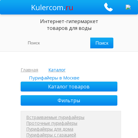
Kulercom.
ru
Интернет-гипермаркет
товаров для воды
Главная
Каталог
Пурифайеры в Москве
Каталог товаров
Фильтры
Встраиваемые пурифайеры
Проточные пурифайеры
Пурифайеры для дома
Пурифайеры с газацией