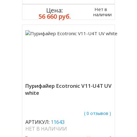
Нет в
Цена:
наличии
56 660 руб.
Пурифайер Ecotronic V11-U4T UV
white
( 0 отзывов )
АРТИКУЛ:
11643
НЕТ В НАЛИЧИИ