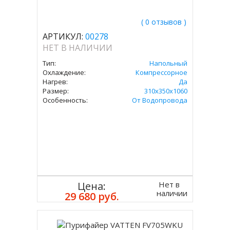
( 0 отзывов )
АРТИКУЛ:
00278
НЕТ В НАЛИЧИИ
Тип:
Напольный
Охлаждение:
Компрессорное
Нагрев:
Да
Размер:
310x350х1060
Особенность:
От Водопровода
Нет в
Цена:
наличии
29 680 руб.