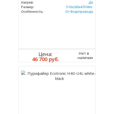
Нагрев:
Да
Размер:
510x260x470 Mm.
Особенность:
От Водопровода
Нет в
Цена:
наличии
46 700 руб.