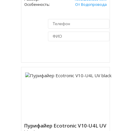
Особенность:
От Водопровода
Купить в 1 клик
Пурифайер Ecotronic V10-U4L UV