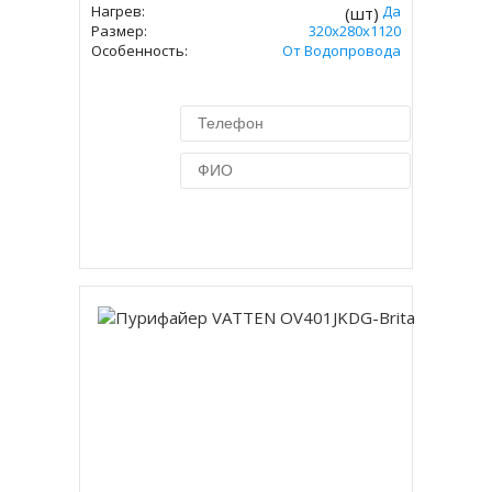
Нагрев:
Да
(шт)
Размер:
320х280х1120
Особенность:
От Водопровода
Купить в 1 клик