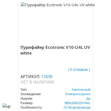
Пурифайер Ecotronic V10-U4L UV
white
( 0 отзывов )
АРТИКУЛ:
11639
НЕТ В НАЛИЧИИ
Тип:
Напольный
Охлаждение:
Компрессорное
Нагрев:
Да
Размер:
980x260x350 Mm.
Особенность:
От Водопровода