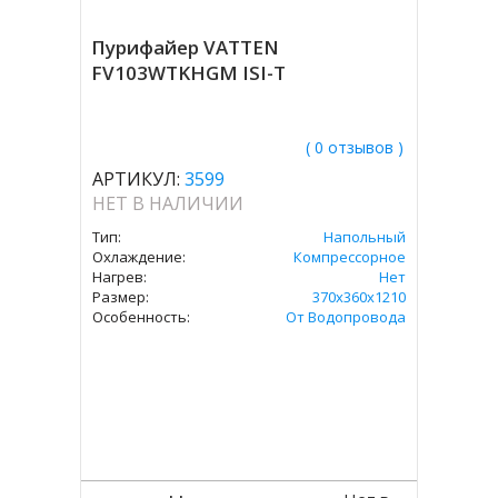
Пурифайер VATTEN
FV103WTKHGM ISI-T
( 0 отзывов )
АРТИКУЛ:
3599
НЕТ В НАЛИЧИИ
Тип:
Напольный
Охлаждение:
Компрессорное
Нагрев:
Нет
Размер:
370х360х1210
Особенность:
От Водопровода