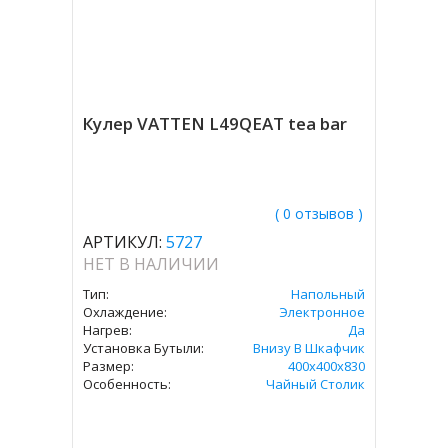
Кулер VATTEN L49QEAT tea bar
( 0 отзывов )
АРТИКУЛ:
5727
НЕТ В НАЛИЧИИ
Тип:
Напольный
Охлаждение:
Электронное
Нагрев:
Да
Установка Бутыли:
Внизу В Шкафчик
Размер:
400х400х830
Особенность:
Чайный Столик