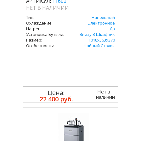
АРТИКУЛ:
11600
НЕТ В НАЛИЧИИ
Тип:
Напольный
Охлаждение:
Электронное
Нагрев:
Да
Установка Бутыли:
Внизу В Шкафчик
Размер:
1018x363x370
Особенность:
Чайный Столик
Нет в
Цена:
наличии
22 400 руб.