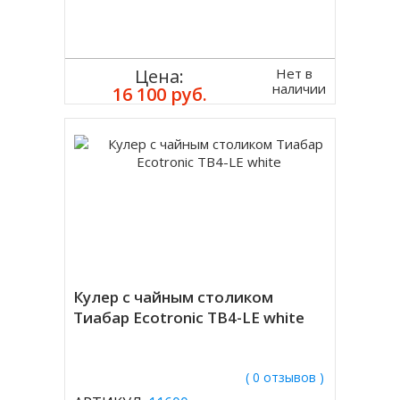
Нет в
Цена:
наличии
16 100 руб.
Кулер с чайным столиком
Тиабар Ecotronic TB4-LE white
( 0 отзывов )