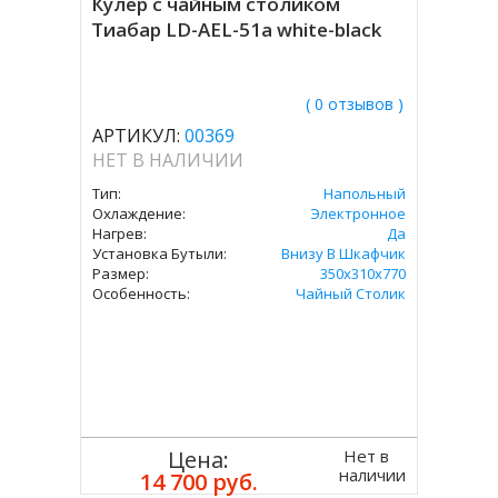
Кулер с чайным столиком
Тиабар LD-AEL-51а white-black
( 0 отзывов )
АРТИКУЛ:
00369
НЕТ В НАЛИЧИИ
Тип:
Напольный
Охлаждение:
Электронное
Нагрев:
Да
Установка Бутыли:
Внизу В Шкафчик
Размер:
350х310х770
Особенность:
Чайный Столик
Нет в
Цена:
наличии
14 700 руб.