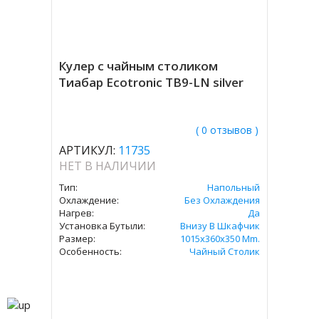
Кулер с чайным столиком
Тиабар Ecotronic TB9-LN silver
( 0 отзывов )
АРТИКУЛ:
11735
НЕТ В НАЛИЧИИ
Тип:
Напольный
Охлаждение:
Без Охлаждения
Нагрев:
Да
Установка Бутыли:
Внизу В Шкафчик
Размер:
1015x360x350 Mm.
Особенность:
Чайный Столик