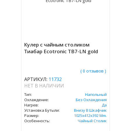
Кулер с чайным столиком
Тиабар Ecotronic TB7-LN gold
( 0 отзывов )
АРТИКУЛ:
11732
НЕТ В НАЛИЧИИ
Тип:
Напольный
Охлаждение:
Без Охлаждения
Нагрев:
Да
Установка Бутыли:
Внизу В Шкафчик
Размер:
1025x412x392 Mm.
Особенность:
Чайный Столик