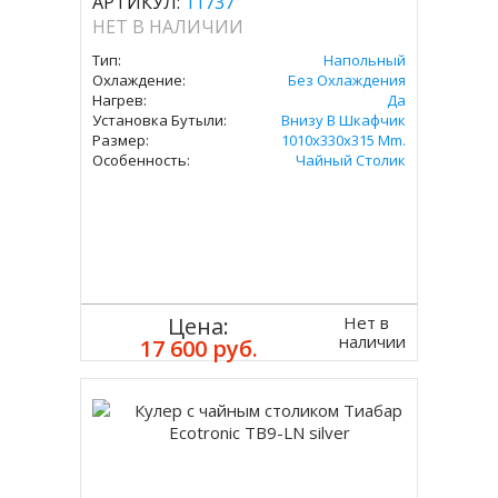
АРТИКУЛ:
11737
НЕТ В НАЛИЧИИ
Тип:
Напольный
Охлаждение:
Без Охлаждения
Нагрев:
Да
Установка Бутыли:
Внизу В Шкафчик
Размер:
1010x330x315 Mm.
Особенность:
Чайный Столик
Нет в
Цена:
наличии
17 600 руб.