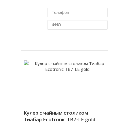
Купить в 1 клик
Кулер с чайным столиком
Тиабар Ecotronic TB7-LE gold