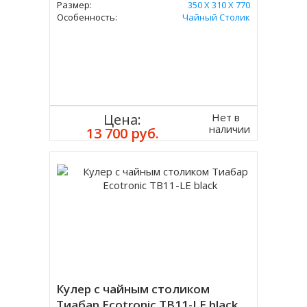
Размер:
350 Х 310 Х 770
Особенность:
Чайный Столик
Нет в
Цена:
наличии
13 700 руб.
Кулер с чайным столиком
Тиабар Ecotronic TB11-LE black