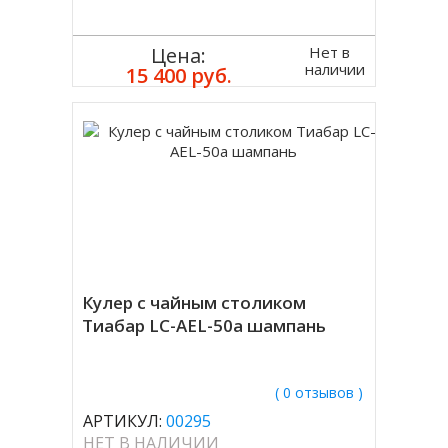
Нет в
Цена:
наличии
15 400 руб.
Кулер с чайным столиком
Тиабар LC-AEL-50a шампань
( 0 отзывов )
АРТИКУЛ:
00295
НЕТ В НАЛИЧИИ