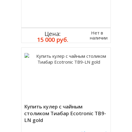
Нет в
Цена:
наличии
15 000 руб.
Купить кулер с чайным
столиком Тиабар Ecotronic TB9-
LN gold