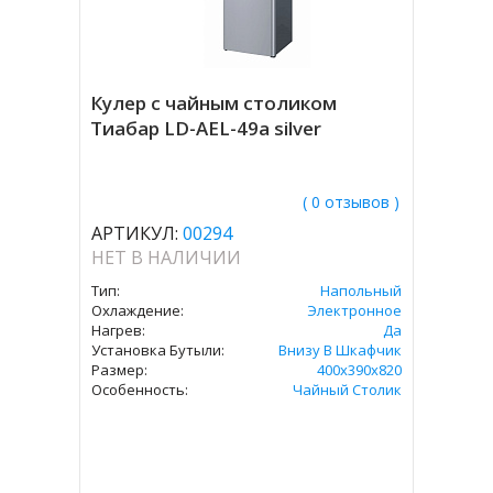
Кулер с чайным столиком
Тиабар LD-AEL-49a silver
( 0 отзывов )
АРТИКУЛ:
00294
НЕТ В НАЛИЧИИ
Тип:
Напольный
Охлаждение:
Электронное
Нагрев:
Да
Установка Бутыли:
Внизу В Шкафчик
Размер:
400х390х820
Особенность:
Чайный Столик