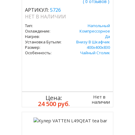
( 0 отзывов )
АРТИКУЛ:
5726
НЕТ В НАЛИЧИИ
Тип:
Напольный
Охлаждение:
Компрессорное
Нагрев:
Да
Установка Бутыли:
Внизу В Шкафчик
Размер:
400х400х830
Особенность:
Чайный Столик
Нет в
Цена:
наличии
24 500 руб.