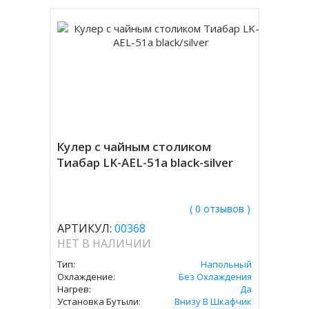
Кулер с чайным столиком
Тиабар LK-AEL-51a black-silver
( 0 отзывов )
АРТИКУЛ:
00368
НЕТ В НАЛИЧИИ
Тип:
Напольный
Охлаждение:
Без Охлаждения
Нагрев:
Да
Установка Бутыли:
Внизу В Шкафчик