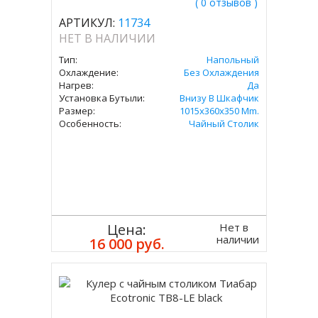
( 0 отзывов )
АРТИКУЛ:
11734
НЕТ В НАЛИЧИИ
Тип:
Напольный
Охлаждение:
Без Охлаждения
Нагрев:
Да
Установка Бутыли:
Внизу В Шкафчик
Размер:
1015x360x350 Mm.
Особенность:
Чайный Столик
Нет в
Цена:
наличии
16 000 руб.