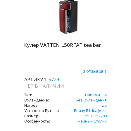
Кулер VATTEN L50RFAT tea bar
( 0 отзывов )
АРТИКУЛ:
5729
НЕТ В НАЛИЧИИ
Тип:
Напольный
Охлаждение:
Без Охлаждения
Нагрев:
Да
Установка Бутыли:
Внизу В Шкафчик
Размер:
350х315х780
Особенность:
Чайный Столик