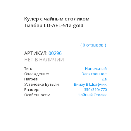
Кулер с чайным столиком
Тиабар LD-AEL-51а gold
( 0 отзывов )
АРТИКУЛ:
00296
НЕТ В НАЛИЧИИ
Тип:
Напольный
Охлаждение:
Электронное
Нагрев:
Да
Установка Бутыли:
Внизу В Шкафчик
Размер:
350х310х770
Особенность:
Чайный Столик