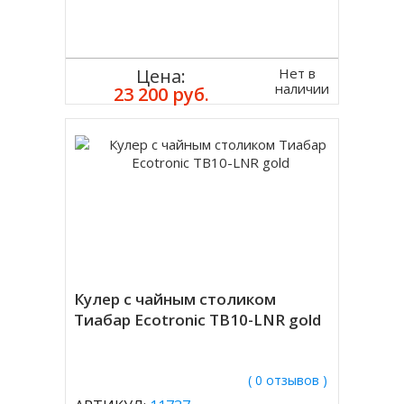
Нет в
Цена:
наличии
23 200 руб.
Кулер с чайным столиком
Тиабар Ecotronic TB10-LNR gold
( 0 отзывов )