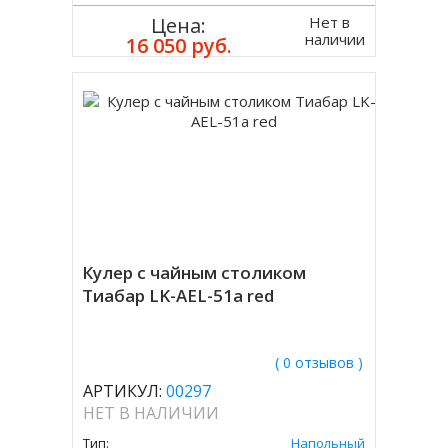
Нет в
Цена:
наличии
16 050 руб.
Кулер с чайным столиком
Тиабар LK-AEL-51a red
( 0 отзывов )
АРТИКУЛ:
00297
НЕТ В НАЛИЧИИ
Тип:
Напольный