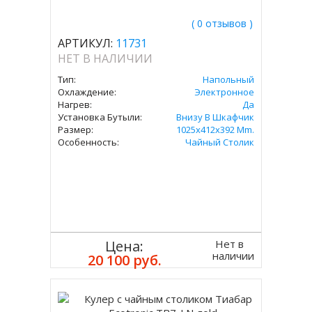
( 0 отзывов )
АРТИКУЛ:
11731
НЕТ В НАЛИЧИИ
Тип:
Напольный
Охлаждение:
Электронное
Нагрев:
Да
Установка Бутыли:
Внизу В Шкафчик
Размер:
1025x412x392 Mm.
Особенность:
Чайный Столик
Нет в
Цена:
наличии
20 100 руб.