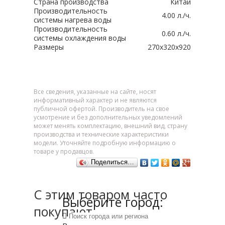
Страна производства
Китай
Производительность
4.00 л./ч.
системы нагрева воды
Производительность
0.60 л./ч.
системы охлаждения воды
Размеры
270х320х920
Все сведения, указанные на сайте, носят
информативный характер и не являются
публичной офертой. Производитель на свое
усмотрение и без дополнительных уведомлений
может менять комплектацию, внешний вид, страну
производства и технические характеристики
модели. Уточняйте подробную информацию о
товаре у продавцов.
Поделиться…
С этим товаром часто
Выберите город:
покупают