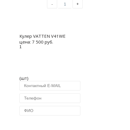
-
+
Купить
Кулер VATTEN V41WE
цена:
7 500 руб.
(шт)
Купить в 1 клик