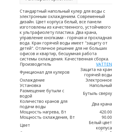
Стандартный напольный кулер для воды с
электронным охлаждением. Современный
дизайн. Цвет корпуса белый, все панели
изготовлены из качественного, устойчивого
к ультрафиолету пластика. Два крана,
управление кнопками - горячая и прохладная
вода. Кран горячей воды имеет "защиту от
детей". Отличное решение для не больших
офисов и квартир, бесшумная работа
системы охлаждения. Качественная сборка.
Производитель
VATTEN
Защита на кран
Функционал для кулеров
горячей воды
Охлаждение
Электронное
Установка
Напольный
Размещение бутыли с
Бутыль сверху
водой
Количество кранов для
Два крана
подачи воды
Мощность нагрева, Вт
420.00
Мощность охлаждения, Вт
90.00
Белый цвет
Цвет
корпуса