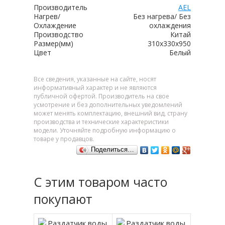
Производитель
AEL
Нагрев/
Без нагрева/ Без
Охлаждение
охлаждения
Производство
Китай
Размер(мм)
310х330х950
Цвет
Белый
Все сведения, указанные на сайте, носят
информативный характер и не являются
публичной офертой. Производитель на свое
усмотрение и без дополнительных уведомлений
может менять комплектацию, внешний вид, страну
производства и технические характеристики
модели. Уточняйте подробную информацию о
товаре у продавцов.
Поделиться…
С этим товаром часто
покупают