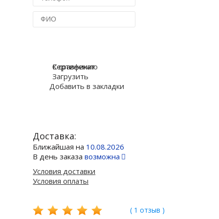
Купить в 1 клик
К сравнению
Сертификат
Загрузить
Добавить в закладки
Доставка:
Ближайшая на
10.08.2026
В день заказа
возможна
Условия доставки
Условия оплаты
( 1 отзыв )