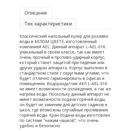
Описание
Тех. характеристики
Классический напольный кулер для розлива
воды в БЕЛОМ ЦВЕТЕ, изготовленный
компанией AEL. Данный аппарат L-AEL-016
уникальный в своём классе, так как имеет
очень прочный и противо-ударный корпус,
который станет защитой при падении или
других ударах аппарата. Корпус выполнен в
стандартном стиле с округлыми углами, что
будет отлично гармонировать в офисах и
помещениях. Водораздатчик АЕЛ L-AEL-016
не имеет возможности охлаждения, а так же
нагрева воды. Поскольку данный аппарат не
имеет возможности подачи горячей воды,
он будет не заменим для детских садиков и
школ, где возможны случайные проливания
горячей воды. Кран подачи воды изготовлен
по системе "нажим чашкой", что очень
удобно и безопасно.