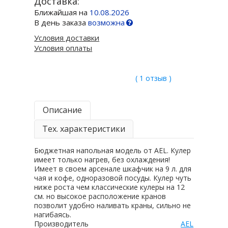
Доставка:
Ближайшая на
10.08.2026
В день заказа
возможна
Условия доставки
Условия оплаты
( 1 отзыв )
Описание
Тех. характеристики
Бюджетная напольная модель от AEL. Кулер
имеет только нагрев, без охлаждения!
Имеет в своем арсенале шкафчик на 9 л. для
чая и кофе, одноразовой посуды. Кулер чуть
ниже роста чем классические кулеры на 12
см. но высокое расположение кранов
позволит удобно наливать краны, сильно не
нагибаясь.
Производитель
AEL