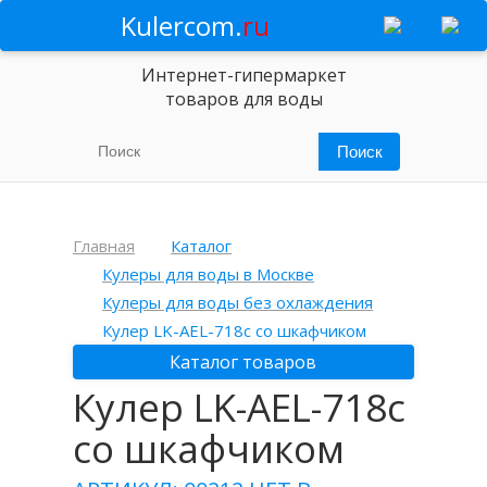
Kulercom.
ru
Интернет-гипермаркет
товаров для воды
Главная
Каталог
Кулеры для воды в Москве
Кулеры для воды без охлаждения
Кулер LK-AEL-718c со шкафчиком
Каталог товаров
Кулер LK-AEL-718c
со шкафчиком