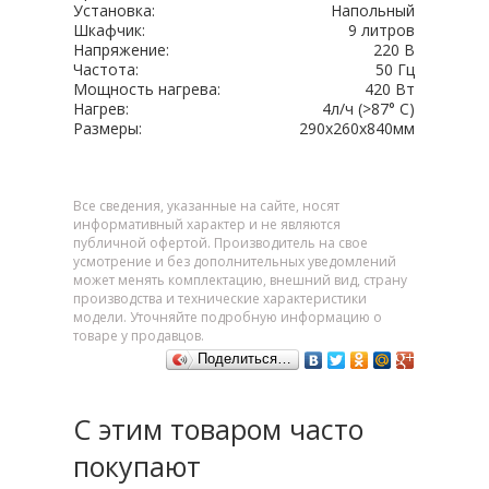
Установка:
Напольный
Шкафчик:
9 литров
Напряжение:
220 В
Частота:
50 Гц
Мощность нагрева:
420 Вт
Нагрев:
4л/ч (>87° С)
Размеры:
290х260х840мм
Все сведения, указанные на сайте, носят
информативный характер и не являются
публичной офертой. Производитель на свое
усмотрение и без дополнительных уведомлений
может менять комплектацию, внешний вид, страну
производства и технические характеристики
модели. Уточняйте подробную информацию о
товаре у продавцов.
Поделиться…
С этим товаром часто
покупают