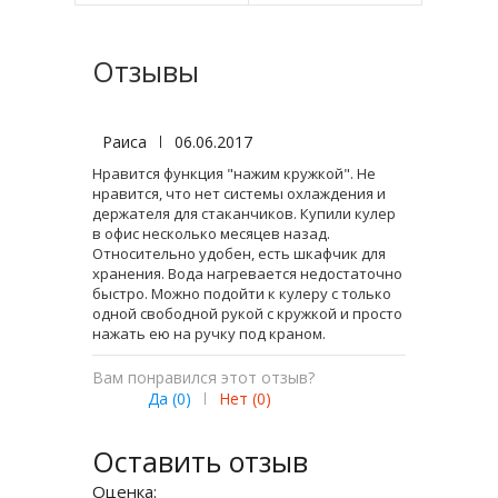
Отзывы
Раиса
|
06.06.2017
Нравится функция "нажим кружкой". Не
нравится, что нет системы охлаждения и
держателя для стаканчиков. Купили кулер
в офис несколько месяцев назад.
Относительно удобен, есть шкафчик для
хранения. Вода нагревается недостаточно
быстро. Можно подойти к кулеру с только
одной свободной рукой с кружкой и просто
нажать ею на ручку под краном.
Вам понравился этот отзыв?
Да (
0
)
|
Нет (
0
)
Оставить отзыв
Оценка: