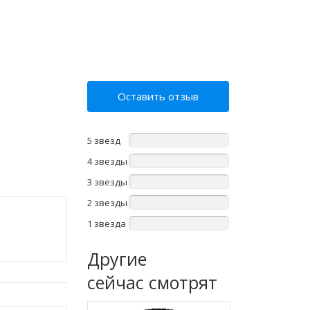
Оставить отзыв
5 звезд
4 звезды
3 звезды
2 звезды
1 звезда
Другие
сейчас смотрят