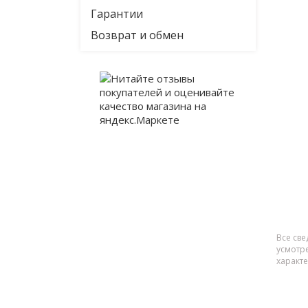
Гарантии
Возврат и обмен
Все све
усмотр
характ