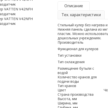
Описание
Тех. характеристики
Стильный кулер без нагрева и
Нижняя панель сделана из ме
пластик. Можно использовать
дошкольных учреждениях.
Производитель
Функционал для кулеров
Тип установки
Тип охлаждения
Размещение бутыли с
водой
Количество кранов для
подачи воды
Тип кранов
Цвет
Чё
Страна производства
Высота, мм
Ширина, мм
Глубина, мм