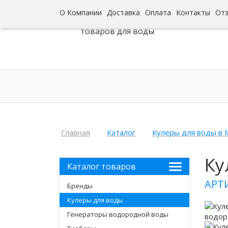
О Компании
Доставка
Оплата
Контакты
От
Интернет-гипермаркет
товаров для воды
Главная
Каталог
Кулеры для воды в 
Ку
Каталог товаров
АРТ
Бренды
Кулеры для воды
Генераторы водородной воды