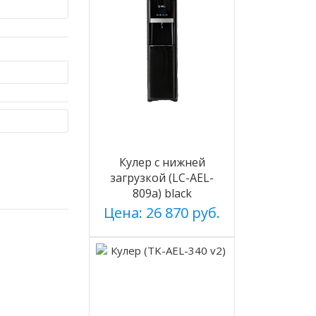
Кулер с нижней
загрузкой (LC-AEL-
809a) black
Цена: 26 870 руб.