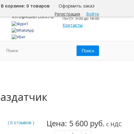
В корзине:
0 товаров
Оформить заказ
8 800 500-345-1
Самара
Регистрация
Войти
info@kulercom.ru
Пн-Пт: 9-00 до 18-00
Контакты
аздатчик
Цена: 5 600 руб.
( 0 отзывов )
с НДС