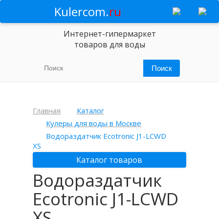
Kulercom.
ru
Интернет-гипермаркет
товаров для воды
Главная
Каталог
Кулеры для воды в Москве
Водораздатчик Ecotronic J1-LCWD
XS
Каталог товаров
Водораздатчик
Ecotronic J1-LCWD
XS