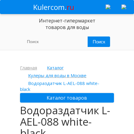
Kulercom.
ru
Интернет-гипермаркет
товаров для воды
Главная
Каталог
Кулеры для воды в Москве
Водораздатчик L-AEL-088 white-
black
Каталог товаров
Водораздатчик L-
AEL-088 white-
black