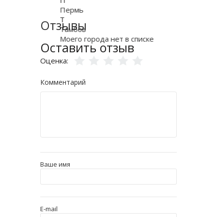
П
Пермь
Т
Отзывы
Тамбов
Моего города нет в списке
Оставить отзыв
Оценка:
Комментарий
Ваше имя
E-mail