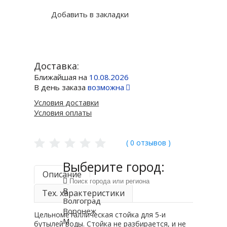
Добавить в закладки
Доставка:
Ближайшая на
10.08.2026
В день заказа
возможна
Условия доставки
Условия оплаты
( 0 отзывов )
Выберите город:
Описание
В
Тех. характеристики
Волгоград
Воронеж
Цельнометаллическая стойка для 5-и
М
бутылей воды. Стойка не разбирается, и не