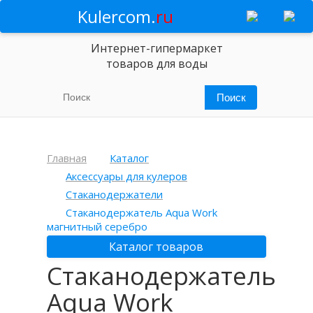
Kulercom.
ru
Интернет-гипермаркет
товаров для воды
Главная
Каталог
Аксессуары для кулеров
Стаканодержатели
Стаканодержатель Aqua Work
магнитный серебро
Каталог товаров
Стаканодержатель
Aqua Work