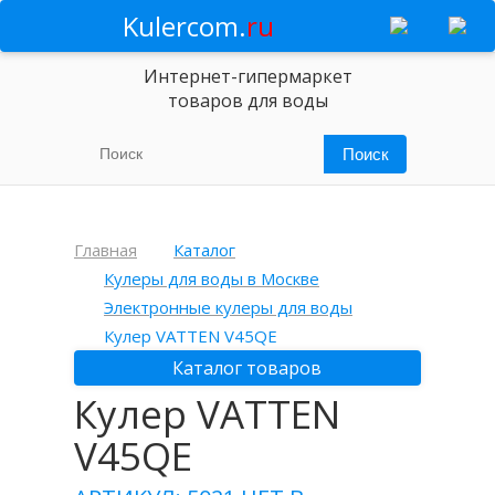
Kulercom.
ru
Интернет-гипермаркет
товаров для воды
Главная
Каталог
Кулеры для воды в Москве
Электронные кулеры для воды
Кулер VATTEN V45QE
Каталог товаров
Кулер VATTEN
V45QE