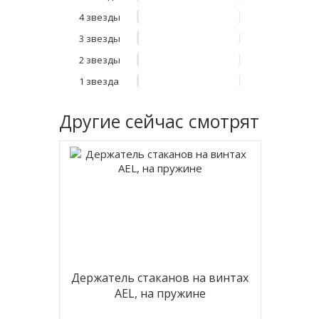
4 звезды
3 звезды
2 звезды
1 звезда
Другие
сейчас смотрят
Держатель стаканов на винтах
AEL, на пружине