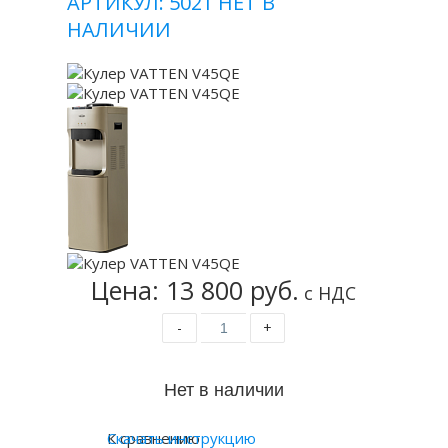
АРТИКУЛ: 5021
НЕТ В
НАЛИЧИИ
Цена: 13 800 руб.
с НДС
-
+
К сравнению
Скачать инструкцию