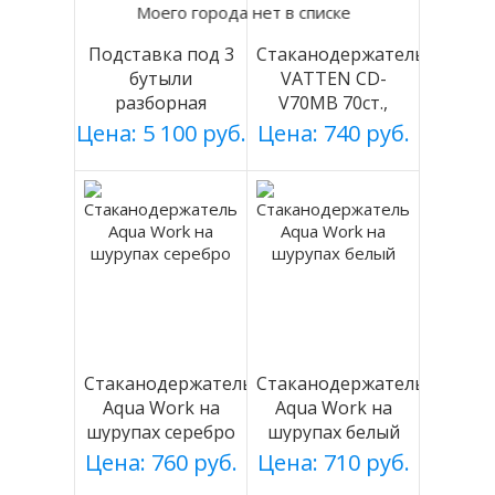
Моего города нет в списке
Подставка под 3
Стаканодержатель
бутыли
VATTEN CD-
разборная
V70MB 70ст.,
(БЕЛАЯ), Россия
черный, магнит.
Цена: 5 100 руб.
Цена: 740 руб.
Стаканодержатель
Стаканодержатель
Aqua Work на
Aqua Work на
шурупах серебро
шурупах белый
Цена: 760 руб.
Цена: 710 руб.